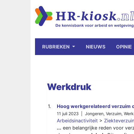
RUBRIEKEN
NIEUWS
OPINIE
Werkdruk
1.
Hoog werkgerelateerd verzuim 
11 juli 2023 |
Jongeren
,
Verzuim
,
Werk
Arbeidsinactiviteit
>
Ziekteverzui
...
een belangrijke reden voor verz