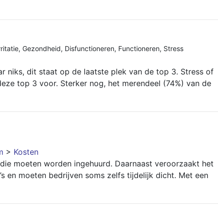
rritatie
,
Gezondheid
,
Disfunctioneren
,
Functioneren
,
Stress
iks, dit staat op de laatste plek van de top 3. Stress of
eze top 3 voor. Sterker nog, het merendeel (74%) van de
m
>
Kosten
en die moeten worden ingehuurd. Daarnaast veroorzaakt het
’s en moeten bedrijven soms zelfs tijdelijk dicht. Met een