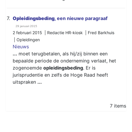
7.
Opleidingsbeding
, een nieuwe paragraaf
29 januari 2015
2 februari 2015 | Redactie HR-kiosk | Fred Barkhuis
|
Opleidingen
Nieuws
...
moet terugbetalen, als hij/zij binnen een
bepaalde periode de onderneming verlaat, het
zogenoemde
opleidingsbeding
. Er is
jurisprudentie en zelfs de Hoge Raad heeft
uitspraken
...
7 items