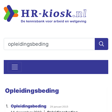
Opleidingsbeding
1.
Opleidingsbeding
29 januari 2015