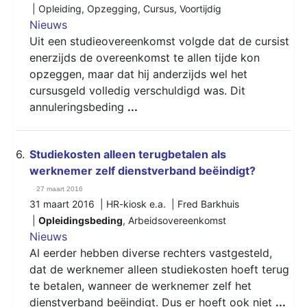
|
Opleiding
,
Opzegging
,
Cursus
,
Voortijdig
Nieuws
Uit een studieovereenkomst volgde dat de cursist
enerzijds de overeenkomst te allen tijde kon
opzeggen, maar dat hij anderzijds wel het
cursusgeld volledig verschuldigd was. Dit
annuleringsbeding
...
6.
Studiekosten alleen terugbetalen als
werknemer zelf dienstverband beëindigt?
27 maart 2016
31 maart 2016 | HR-kiosk e.a. | Fred Barkhuis
|
Opleidingsbeding
,
Arbeidsovereenkomst
Nieuws
Al eerder hebben diverse rechters vastgesteld,
dat de werknemer alleen studiekosten hoeft terug
te betalen, wanneer de werknemer zelf het
dienstverband beëindigt. Dus er hoeft ook niet
...