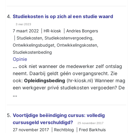
4.
Studiekosten is op zich al een studie waard
3 mei 2023
7 maart 2022 | HR-kiosk | Andries Bongers
|
Studiekosten
,
Studiekostenvergoeding
,
Ontwikkelingsbudget
,
Ontwikkelingskosten
,
Studiekostenbeding
Opinie
...
ook niet wanneer de medewerker zelf ontslag
neemt. Daarbij geldt géén overgangsrecht. Zie
ook:
Opleidingsbeding
(hr-kiosk.nl) Wanneer mag
een werkgever privé studiekosten vergoeden? De
...
5.
Voortijdige beëindiging cursus: volledig
cursusgeld verschuldigd?
25 november 2017
27 november 2017 | Rechtblog | Fred Barkhuis