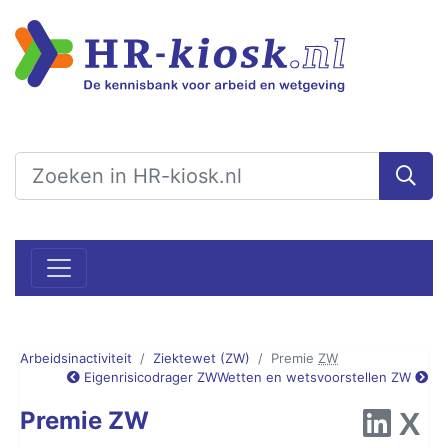
Arbeidsinactiviteit
Ziektewet (ZW)
Premie
ZW
Eigenrisicodrager ZW
Wetten en wetsvoorstellen ZW
Premie ZW