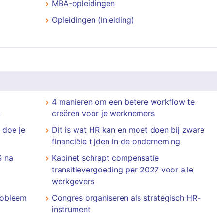
MBA-opleidingen
Opleidingen (inleiding)
4 manieren om een betere workflow te
s
creëren voor je werknemers
 doe je
Dit is wat HR kan en moet doen bij zware
financiële tijden in de onderneming
S na
Kabinet schrapt compensatie
transitievergoeding per 2027 voor alle
werkgevers
probleem
Congres organiseren als strategisch HR-
instrument