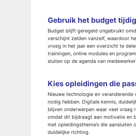
Gebruik het budget tijdi
Budget blijft geregeld ongebruikt om
verschijnt zelden vanzelf, waardoor h
vroeg in het jaar een overzicht te del
trainingen, online modules en progra
sluiten op de agenda van medewerker
Kies opleidingen die pas
Nieuwe technologie en veranderende
nodig hebben. Digitale kennis, duide
blijven onderwerpen waar veel vraag na
omdat dit bijdraagt aan motivatie en be
met opleidingsthema’s die aansluiten o
duidelijke richting.