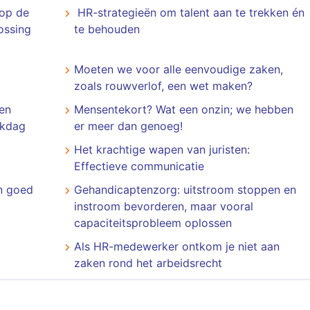
 op de
​​​​​​​ HR-strategieën om talent aan te trekken én
ossing
te behouden
Moeten we voor alle eenvoudige zaken,
zoals rouwverlof, een wet maken?
en
Mensentekort? Wat een onzin; we hebben
rkdag
er meer dan genoeg!
Het krachtige wapen van juristen:
Effectieve communicatie
en goed
Gehandicaptenzorg: uitstroom stoppen en
instroom bevorderen, maar vooral
capaciteitsprobleem oplossen
Als HR-medewerker ontkom je niet aan
zaken rond het arbeidsrecht