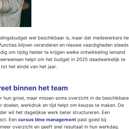
eidingsbudget wel beschikbaar is, maar dat medewerkers he
in functies blijven veranderen en nieuwe vaardigheden steeds
dig om tijdig helder te krijgen welke ontwikkeling iemand
 leerwensen helpt om het budget in 2025 daadwerkelijk te
 tot het einde van het jaar.
eet binnen het team
 hun groei, maar missen soms overzicht in de beschikbare
er doelen, werkdruk en tijd helpt om keuzes te maken. De
der wil het dagelijkse werk beter structureren. Een
rect. Een
cursus time management
past goed bij
eer overzicht en geeft snel resultaat in hun werkdag.