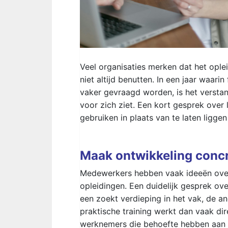
Veel organisaties merken dat het opl
niet altijd benutten. In een jaar waar
vaker gevraagd worden, is het verstan
voor zich ziet. Een kort gesprek over
gebruiken in plaats van te laten liggen
Maak ontwikkeling concr
Medewerkers hebben vaak ideeën over
opleidingen. Een duidelijk gesprek ov
een zoekt verdieping in het vak, de an
praktische training werkt dan vaak di
werknemers die behoefte hebben aan m