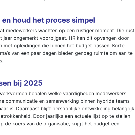
g en houd het proces simpel
dat medewerkers wachten op een rustiger moment. Die rust
et jaar ongemerkt voorbijgaat. HR kan dit opvangen door
en met opleidingen die binnen het budget passen. Korte
mma’s van een paar dagen bieden genoeg ruimte om aan te
s.
sen bij 2025
 werkvormen bepalen welke vaardigheden medewerkers
lijke communicatie en samenwerking binnen hybride teams
ar is. Daarnaast blijft persoonlijke ontwikkeling belangrijk
trokkenheid. Door jaarlijks een actuele lijst op te stellen
p de koers van de organisatie, krijgt het budget een