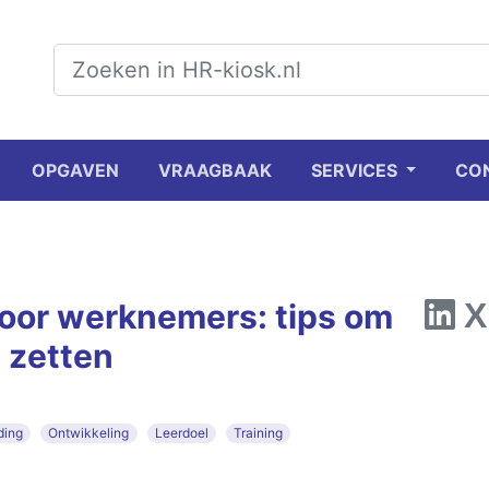
OPGAVEN
VRAAGBAAK
SERVICES
CO
oor werknemers: tips om
e zetten
ding
Ontwikkeling
Leerdoel
Training