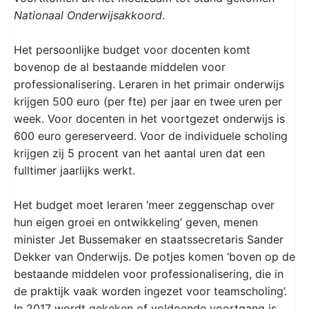
Nationaal Onderwijsakkoord
.
Het persoonlijke budget voor docenten komt
bovenop de al bestaande middelen voor
professionalisering. Leraren in het primair onderwijs
krijgen 500 euro (per fte) per jaar en twee uren per
week. Voor docenten in het voortgezet onderwijs is
600 euro gereserveerd. Voor de individuele scholing
krijgen zij 5 procent van het aantal uren dat een
fulltimer jaarlijks werkt.
Het budget moet leraren ‘meer zeggenschap over
hun eigen groei en ontwikkeling’ geven, menen
minister Jet Bussemaker en staatssecretaris Sander
Dekker van Onderwijs. De potjes komen ‘boven op de
bestaande middelen voor professionalisering, die in
de praktijk vaak worden ingezet voor teamscholing’.
In 2017 wordt gekeken of voldoende voortgang is