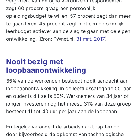
vergroten. Van de bijna vierduizend respondenten
zegt 60 procent graag een persoonlijk
opleidingsbudget te willen. 57 procent zegt dan meer
te gaan leren. 45 procent zegt met een persoonlijk
leerbudget actiever aan de slag te gaan met de eigen
ontwikkeling. (Bron: PWnet.nl,
31 mrt. 2017
)
Nooit bezig met
loopbaanontwikkeling
35% van de werkenden besteedt nooit aandacht aan
loopbaanontwikkeling. In de leeftijdscategorie 55 jaar
en ouder is dit zelfs 50%. Werknemers van 34 jaar of
jonger investeren nog het meest. 31% van deze groep
besteedt 11 tot 40 uur per jaar aan de loopbaan.
En tegelijk verandert de arbeidsmarkt rap tempo
door bijvoorbeeld de opkomst van technologische