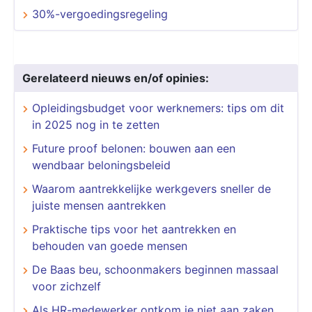
30%-vergoedingsregeling
Gerelateerd nieuws en/of opinies:
Opleidingsbudget voor werknemers: tips om dit
in 2025 nog in te zetten
Future proof belonen: bouwen aan een
wendbaar beloningsbeleid
Waarom aantrekkelijke werkgevers sneller de
juiste mensen aantrekken
Praktische tips voor het aantrekken en
behouden van goede mensen
De Baas beu, schoonmakers beginnen massaal
voor zichzelf
Als HR-medewerker ontkom je niet aan zaken