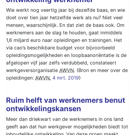
Wie werkt nog veertig jaar bij dezelfde baas, en wie
doet over tien jaar hetzelfde werk als nu? Niet veel
mensen, waarschijnlijk. En dat ziet de baas ook. Om
werknemers aan de slag te houden, gaat inmiddels
1,6 miljard euro naar opleidingen en trainingen. Het
via cao’s beschikbare budget voor bijvoorbeeld
opleidingsmogelijkheden en loopbaanoriëntatie is de
afgelopen vijf jaar zelfs verdubbeld, constateert
werkgeversorganisatie
AWVN
. (Bron en meer over de
opleidingen:
AWVN
,
4 mrt. 2019
)
Ruim helft van werknemers benut
ontwikkelingskansen
Meer dan driekwart van de werknemers in ons land
geeft aan dat hun werkgever mogelijkheden biedt tot
inhoudelijke ontwikkeling. Van deze groep maakt