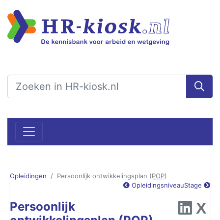
Opleidingen
Persoonlijk ontwikkelingsplan (
POP
)
Opleidingsniveau
Stage
Persoonlijk