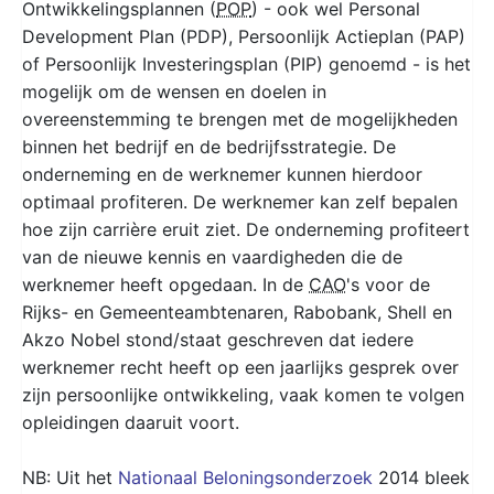
Ontwikkelingsplannen (
POP
) - ook wel Personal
Development Plan (PDP), Persoonlijk Actieplan (PAP)
of Persoonlijk Investeringsplan (PIP) genoemd - is het
mogelijk om de wensen en doelen in
overeenstemming te brengen met de mogelijkheden
binnen het bedrijf en de bedrijfsstrategie. De
onderneming en de werknemer kunnen hierdoor
optimaal profiteren. De werknemer kan zelf bepalen
hoe zijn carrière eruit ziet. De onderneming profiteert
van de nieuwe kennis en vaardigheden die de
werknemer heeft opgedaan. In de
CAO
's voor de
Rijks- en Gemeenteambtenaren, Rabobank, Shell en
Akzo Nobel stond/staat geschreven dat iedere
werknemer recht heeft op een jaarlijks gesprek over
zijn persoonlijke ontwikkeling, vaak komen te volgen
opleidingen daaruit voort.
NB: Uit het
Nationaal Beloningsonderzoek
2014 bleek