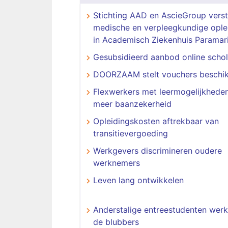
Stichting AAD en AscieGroup vers
medische en verpleegkundige ople
in Academisch Ziekenhuis Paramar
Gesubsidieerd aanbod online schol
DOORZAAM stelt vouchers beschi
Flexwerkers met leermogelijkhede
meer baanzekerheid
Opleidingskosten aftrekbaar van
transitievergoeding
Werkgevers discrimineren oudere
werknemers
Leven lang ontwikkelen
Anderstalige entreestudenten werk
de blubbers