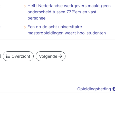
t
Helft Nederlandse werkgevers maakt geen
onderscheid tussen ZZP'ers en vast
personeel
e
Een op de acht universitaire
masteropleidingen weert hbo-studenten
Overzicht
Volgende
Opleidingsbeding