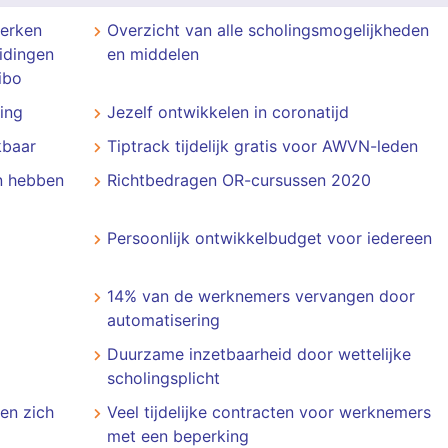
terken
Overzicht van alle scholingsmogelijkheden
idingen
en middelen
ibo
ing
Jezelf ontwikkelen in coronatijd
kbaar
Tiptrack tijdelijk gratis voor AWVN-leden
n hebben
Richtbedragen OR-cursussen 2020
Persoonlijk ontwikkelbudget voor iedereen
14% van de werknemers vervangen door
automatisering
Duurzame inzetbaarheid door wettelijke
scholingsplicht
en zich
Veel tijdelijke contracten voor werknemers
met een beperking