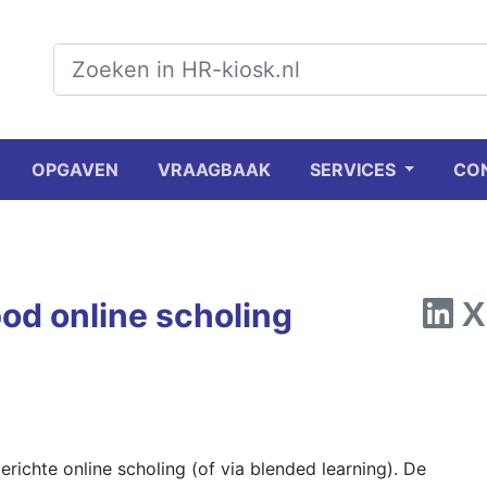
OPGAVEN
VRAAGBAAK
SERVICES
CO
od online scholing
richte online scholing (of via blended learning). De