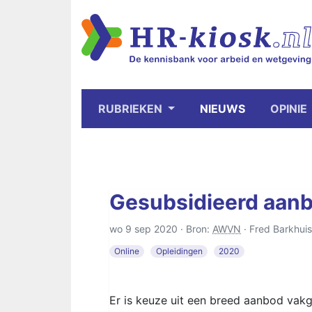
RUBRIEKEN
NIEUWS
OPINIE
Gesubsidieerd aanb
wo 9 sep 2020 · Bron:
AWVN
·
Fred Barkhuis
Online
Opleidingen
2020
Er is keuze uit een breed aanbod vakge