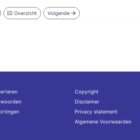
Overzicht
Volgende
erteren
Copyright
fwoorden
Disclaimer
ortingen
Privacy statement
Algemene Voorwaarden