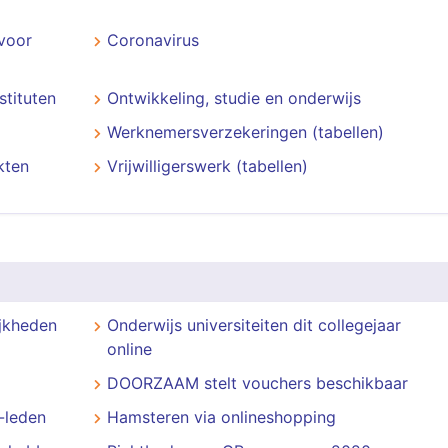
voor
Coronavirus
stituten
Ontwikkeling, studie en onderwijs
Werknemersverzekeringen (tabellen)
kten
Vrijwilligerswerk (tabellen)
ijkheden
Onderwijs universiteiten dit collegejaar
online
DOORZAAM stelt vouchers beschikbaar
N-leden
Hamsteren via onlineshopping