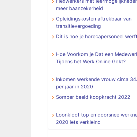
Flexwerkers met leermogelijkhede
meer baanzekerheid
Opleidingskosten aftrekbaar van
transitievergoeding
Dit is hoe je horecapersoneel werf
Hoe Voorkom je Dat een Medewer
Tijdens het Werk Online Gokt?
Inkomen werkende vrouw circa 34
per jaar in 2020
Somber beeld koopkracht 2022
Loonkloof top en doorsnee werkne
2020 iets verkleind