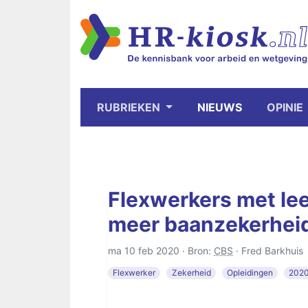
RUBRIEKEN
NIEUWS
OPINIE
Flexwerkers met le
meer baanzekerhei
ma 10 feb 2020 · Bron:
CBS
·
Fred Barkhuis
Flexwerker
Zekerheid
Opleidingen
202