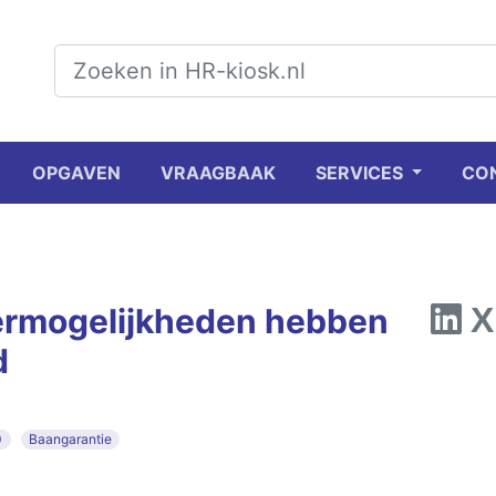
OPGAVEN
VRAAGBAAK
SERVICES
CO
ermogelijkheden hebben
d
0
Baangarantie