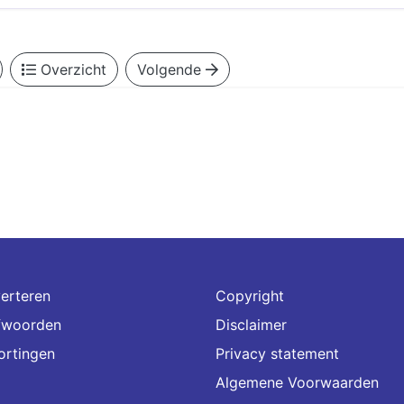
Overzicht
Volgende
erteren
Copyright
fwoorden
Disclaimer
ortingen
Privacy statement
Algemene Voorwaarden