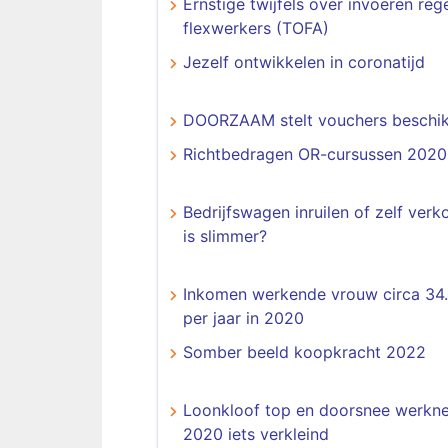
Ernstige twijfels over invoeren reg
flexwerkers (TOFA)
Jezelf ontwikkelen in coronatijd
DOORZAAM stelt vouchers beschi
Richtbedragen OR-cursussen 2020
​​​​​​​Bedrijfswagen inruilen of zelf ve
is slimmer?
Inkomen werkende vrouw circa 34
per jaar in 2020
Somber beeld koopkracht 2022
Loonkloof top en doorsnee werkne
2020 iets verkleind