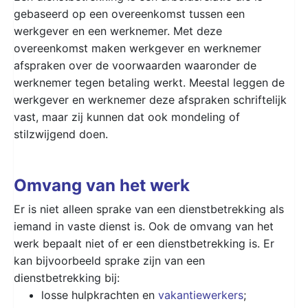
gebaseerd op een overeenkomst tussen een
werkgever en een werknemer. Met deze
overeenkomst maken werkgever en werknemer
afspraken over de voorwaarden waaronder de
werknemer tegen betaling werkt. Meestal leggen de
werkgever en werknemer deze afspraken schriftelijk
vast, maar zij kunnen dat ook mondeling of
stilzwijgend doen.
Omvang van het werk
Er is niet alleen sprake van een dienstbetrekking als
iemand in vaste dienst is. Ook de omvang van het
werk bepaalt niet of er een dienstbetrekking is. Er
kan bijvoorbeeld sprake zijn van een
dienstbetrekking bij:
losse hulpkrachten en
vakantiewerkers
;