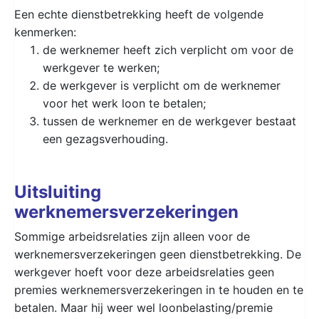
Een echte dienstbetrekking heeft de volgende
kenmerken:
de werknemer heeft zich verplicht om voor de
werkgever te werken;
de werkgever is verplicht om de werknemer
voor het werk loon te betalen;
tussen de werknemer en de werkgever bestaat
een gezagsverhouding.
Uitsluiting
werknemersverzekeringen
Sommige arbeidsrelaties zijn alleen voor de
werknemersverzekeringen geen dienstbetrekking. De
werkgever hoeft voor deze arbeidsrelaties geen
premies werknemersverzekeringen in te houden en te
betalen. Maar hij weer wel loonbelasting/premie