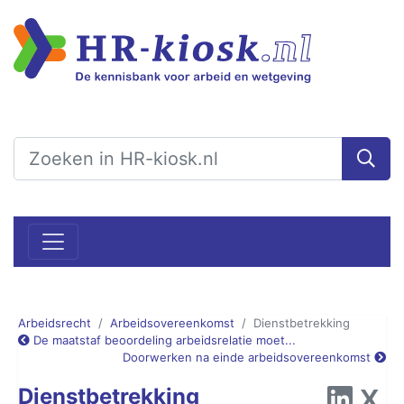
Arbeidsrecht
Arbeidsovereenkomst
Dienstbetrekking
De maatstaf beoordeling arbeidsrelatie moet...
Doorwerken na einde arbeidsovereenkomst
Dienstbetrekking