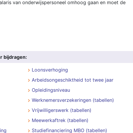
salaris van onderwijspersoneel omhoog gaan en moet de
r bijdragen:
Loonsverhoging
Arbeidsongeschiktheid tot twee jaar
Opleidingsniveau
Werknemersverzekeringen (tabellen)
Vrijwilligerswerk (tabellen)
Meewerkaftrek (tabellen)
ing
Studiefinanciering MBO (tabellen)