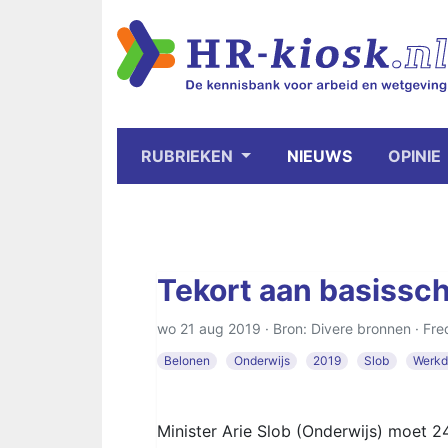
RUBRIEKEN
NIEUWS
OPINIE
Tekort aan basissch
wo 21 aug 2019 · Bron: Divere bronnen ·
Fre
Belonen
Onderwijs
2019
Slob
Werkd
Minister Arie Slob (Onderwijs) moet 24