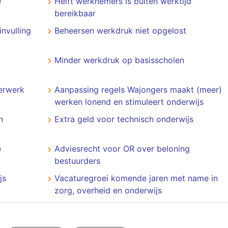
)
Helft werknemers is buiten werktijd
bereikbaar
invulling
Beheersen werkdruk niet opgelost
Minder werkdruk op basisscholen
erwerk
Aanpassing regels Wajongers maakt (meer)
werken lonend en stimuleert onderwijs
n
Extra geld voor technisch onderwijs
e
Adviesrecht voor OR over beloning
bestuurders
js
Vacaturegroei komende jaren met name in
zorg, overheid en onderwijs