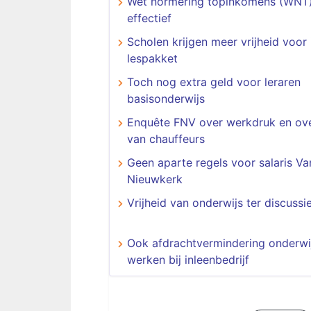
Wet normering topinkomens (WNT
effectief
Scholen krijgen meer vrijheid voor 
lespakket
Toch nog extra geld voor leraren
basisonderwijs
Enquête FNV over werkdruk en ov
van chauffeurs
Geen aparte regels voor salaris Va
Nieuwkerk
Vrijheid van onderwijs ter discussi
Ook afdrachtvermindering onderwi
werken bij inleenbedrijf