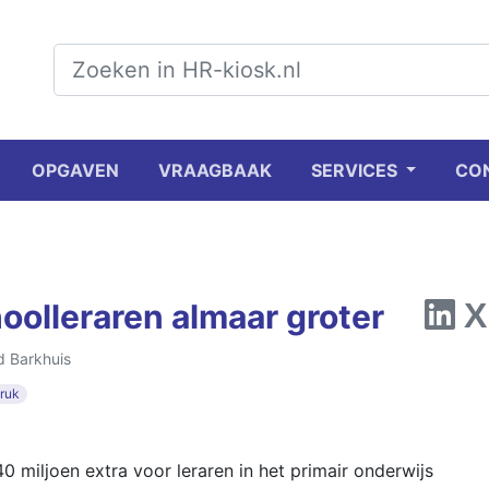
OPGAVEN
VRAAGBAAK
SERVICES
CO
oolleraren almaar groter
d Barkhuis
ruk
0 miljoen extra voor leraren in het primair onderwijs