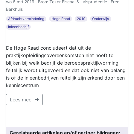
wo 6 mrt 2019 · Bron: Zeker Fiscaal & jurisprudentie ·
Fred
Barkhuis
Afdrachtvermindering
Hoge Raad
2019
Onderwijs
Inleenbedrijf
De Hoge Raad concludeert dat uit de
praktijkopleidingsovereenkomsten niet hoeft te
blijken bij welk bedrijf de beroepspraktijkvorming
feitelijk wordt uitgevoerd en dat ook niet van belang
is of de inleenbedrijven feitelijk zijn erkend door een
kenniscentrum
Lees meer
Gerelateerde artikelen en/of partner bijdragen: