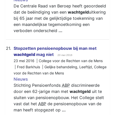
De Centrale Raad van Beroep heeft geoordeeld
dat de beëindiging van een
wachtgeld
uitkering
bij 65 jaar met de gelijktijdige toekenning van
een maandelijkse tegemoetkoming een
verboden onderscheid
...
21.
Stopzetten pensioenopbouw bij man met
wachtgeld
mag niet
20 mei 2016
23 mei 2016 | College voor de Rechten van de Mens
| Fred Barkhuis |
Gelijke behandeling
,
Leeftijd
,
College
voor de Rechten van de Mens
Nieuws
Stichting Pensioenfonds
ABP
discrimineerde
door een 62-jarige man met
wachtgeld
uit te
sluiten van pensioenopbouw. Het College stelt
vast dat het
ABP
de pensioenopbouw van de
man heeft stopgezet op
...