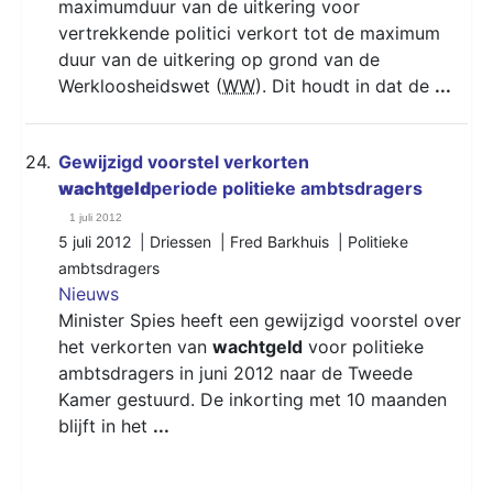
maximumduur van de uitkering voor
vertrekkende politici verkort tot de maximum
duur van de uitkering op grond van de
Werkloosheidswet (
WW
). Dit houdt in dat de
...
24.
Gewijzigd voorstel verkorten
wachtgeld
periode politieke ambtsdragers
1 juli 2012
5 juli 2012 | Driessen | Fred Barkhuis |
Politieke
ambtsdragers
Nieuws
Minister Spies heeft een gewijzigd voorstel over
het verkorten van
wachtgeld
voor politieke
ambtsdragers in juni 2012 naar de Tweede
Kamer gestuurd. De inkorting met 10 maanden
blijft in het
...