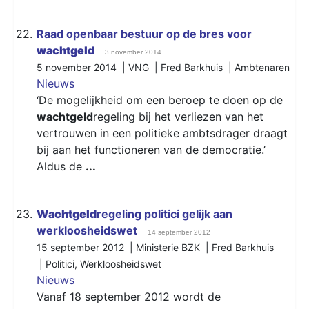
22.
Raad openbaar bestuur op de bres voor
wachtgeld
3 november 2014
5 november 2014 | VNG | Fred Barkhuis |
Ambtenaren
Nieuws
‘De mogelijkheid om een beroep te doen op de
wachtgeld
regeling bij het verliezen van het
vertrouwen in een politieke ambtsdrager draagt
bij aan het functioneren van de democratie.’
Aldus de
...
23.
Wachtgeld
regeling politici gelijk aan
werkloosheidswet
14 september 2012
15 september 2012 | Ministerie BZK | Fred Barkhuis
|
Politici
,
Werkloosheidswet
Nieuws
Vanaf 18 september 2012 wordt de