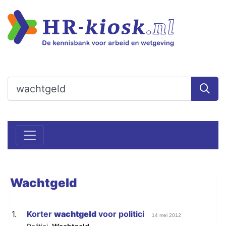
Wachtgeld
1.
Korter
wachtgeld
voor politici
14 mei 2012