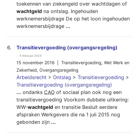
toekennen van ziekengeld over wachtdagen of
wachtgeld
na ontslag. Ingehouden
werknemersbijdrage De op het loon ingehouden
werknemersbijdrage
...
6.
Transitievergoeding (overgangsregeling)
5 februari 2015
15 november 2016 |
Transitievergoeding
,
Wet Werk en
Zekerheid
,
Overgangsregeling
Arbeidsrecht
>
Ontslag
>
Transitievergoeding
>
Transitievergoeding (overgangsregeling)
...
ondanks
CAO
of sociaal plan ook nog een
transitievergoeding Voorkom dubbele uitkering:
WW-
wachtgeld
en transitie Besluit eerdere
afspraken Werkgevers die na 1 juli 2015 nog
gebonden zijn
...