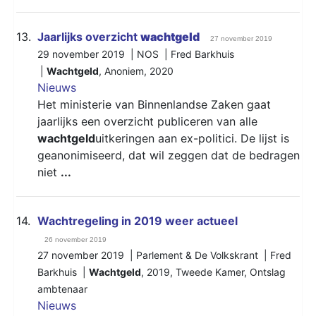
13.
Jaarlijks overzicht
wachtgeld
27 november 2019
29 november 2019 | NOS | Fred Barkhuis
|
Wachtgeld
,
Anoniem
,
2020
Nieuws
Het ministerie van Binnenlandse Zaken gaat
jaarlijks een overzicht publiceren van alle
wachtgeld
uitkeringen aan ex-politici. De lijst is
geanonimiseerd, dat wil zeggen dat de bedragen
niet
...
14.
Wachtregeling in 2019 weer actueel
26 november 2019
27 november 2019 | Parlement & De Volkskrant | Fred
Barkhuis |
Wachtgeld
,
2019
,
Tweede Kamer
,
Ontslag
ambtenaar
Nieuws