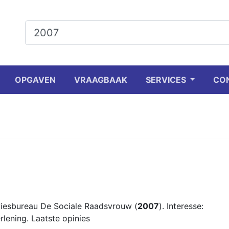
OPGAVEN
VRAAGBAAK
SERVICES
CO
viesbureau De Sociale Raadsvrouw (
2007
). Interesse:
rlening. Laatste opinies