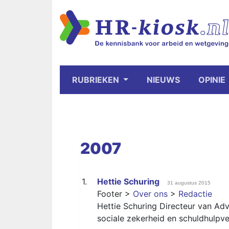
RUBRIEKEN
NIEUWS
OPINIE
2007
1.
Hettie Schuring
31 augustus 2015
Footer >
Over ons
>
Redactie
Hettie Schuring Directeur van Ad
sociale zekerheid en schuldhulpve