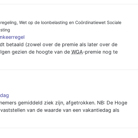
regeling
,
Wet op de loonbelasting en Coördinatiewet Sociale
sting
mkeerregel
t betaald (zowel over de premie als later over de
lgen gezien de hoogte van de
WGA
-premie nog te
fdag
knemers gemiddeld ziek zijn, afgetrokken. NB: De Hoge
t vaststellen van de waarde van een vakantiedag als