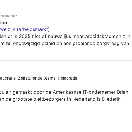
20 juni 2015
zijn
welzijn (arbeidsmarkt)
len er in 2025 niet of nauwelijks meer arbeidskrachten zijn
want bij ongewijzigd beleid en een groeiende zorgvraag van
aucratie
,
Zelfsturende teams
,
Holacratie
pulair gemaakt door de Amerikaanse IT-ondernemer Brian
n de grootste pleitbezorgers in Nederland is Diederik