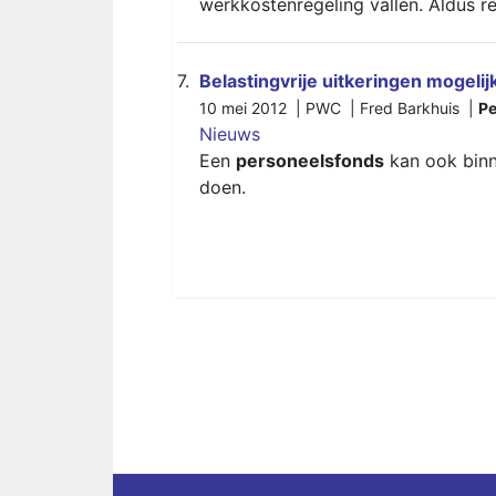
werkkostenregeling vallen. Aldus re
7.
Belastingvrije uitkeringen mogelij
10 mei 2012 | PWC | Fred Barkhuis |
Pe
Nieuws
Een
personeelsfonds
kan ook binne
doen.