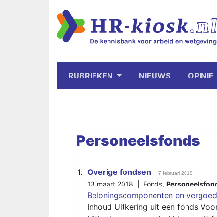
RUBRIEKEN
NIEUWS
OPINIE
Personeelsfonds
1.
Overige fondsen
7 februari 2010
13 maart 2018 |
Fonds
,
Personeelsfon
Beloningscomponenten en vergoed
Inhoud Uitkering uit een fonds Vo