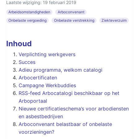
Laatste wijziging: 19 februari 2019
Arbeidsomstandigheden
Arboconvenant
Onbelaste vergoeding
Onbelaste verstrekking
Ziekteverzuim
Inhoud
Verplichting werkgevers
Succes
Adieu programma, welkom catalogi
Arbocertificaten
Campagne Werkbuddies
RSS-feed Arbocatalogi beschikbaar op het
Arboportaal
Nieuwe certificatieschema’s voor arbodiensten
en asbestbedrijven
Arboconvenant belastbaar of onbelaste
voorzieningen?