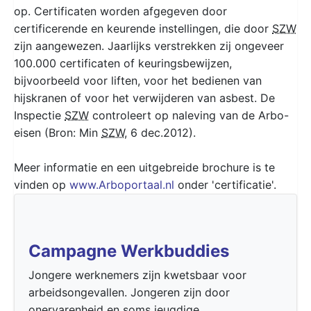
op. Certificaten worden afgegeven door
certificerende en keurende instellingen, die door
SZW
zijn aangewezen. Jaarlijks verstrekken zij ongeveer
100.000 certificaten of keuringsbewijzen,
bijvoorbeeld voor liften, voor het bedienen van
hijskranen of voor het verwijderen van asbest. De
Inspectie
SZW
controleert op naleving van de Arbo-
eisen (Bron: Min
SZW
, 6 dec.2012).
Meer informatie en een uitgebreide brochure is te
vinden op
www.Arboportaal.nl
onder 'certificatie'.
Campagne Werkbuddies
Jongere werknemers zijn kwetsbaar voor
arbeidsongevallen. Jongeren zijn door
onervarenheid en soms jeugdige