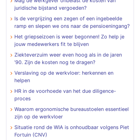
Mag de werkgever onbelast de kosten van
juridische bijstand vergoeden?
Is de vergrijzing een zegen of een ingebeelde
ramp en slepen we ons naar de pensioeningang?
Het griepseizoen is weer begonnen! Zo help je
jouw medewerkers fit te blijven
Ziekteverzuim weer even hoog als in de jaren
’90. Zijn de kosten nog te dragen?
Verslaving op de werkvloer: herkennen en
helpen
HR in de voorhoede van het due diligence-
proces
Waarom ergonomische bureaustoelen essentieel
zijn op de werkvloer
Situatie rond de WIA is onhoudbaar volgens Piet
Fortuin (CNV)