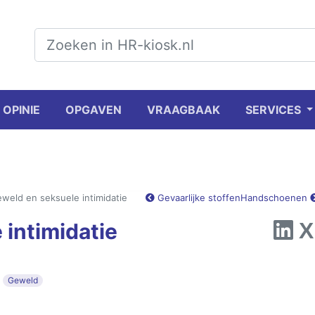
OPINIE
OPGAVEN
VRAAGBAAK
SERVICES
weld en seksuele intimidatie
Gevaarlijke stoffen
Handschoenen
intimidatie
Geweld