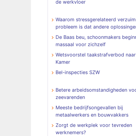
de werkvloer
Waarom stressgerelateerd verzuim
probleem is dat andere oplossinge
De Baas beu, schoonmakers begin
massaal voor zichzelf
Wetsvoorstel taakstrafverbod naa
Kamer
Bel-inspecties SZW
Betere arbeidsomstandigheden vo
zeevarenden
Meeste bedrijfsongevallen bij
metaalwerkers en bouwvakkers
Zorgt de werkplek voor tevreden
werknemers?