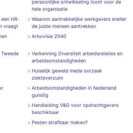
persoonlijke ontwikkeling loont voor de
hele organisatie
 een HR-
Waarom aantrekkelijke werkgevers sneller
n vraagt
de juiste mensen aantrekken
nen
Arbovisie 2040
r Tweede
Verkenning Diversiteit arbeidsrelaties en
arbeidsomstandigheden
Huiselijk geweld mede oorzaak
ziekteverzuim
or
Arbeidsomstandigheden in Nederland
gunstig
Handleiding V&G voor opdrachtgevers
beschikbaar
Pesten strafbaar maken?