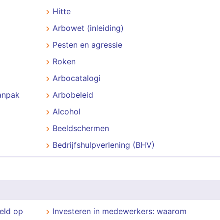
Hitte
Arbowet (inleiding)
Pesten en agressie
Roken
Arbocatalogi
aanpak
Arbobeleid
Alcohol
Beeldschermen
Bedrijfshulpverlening (BHV)
weld op
Investeren in medewerkers: waarom