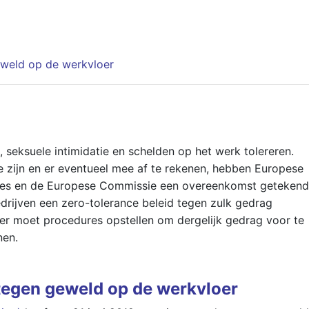
geweld op de werkvloer
seksuele intimidatie en schelden op het werk tolereren.
 zijn en er eventueel mee af te rekenen, hebben Europese
ies en de Europese Commissie een overeenkomst getekend
drijven een zero-tolerance beleid tegen zulk gedrag
r moet procedures opstellen om dergelijk gedrag voor te
nen.
 tegen geweld op de werkvloer