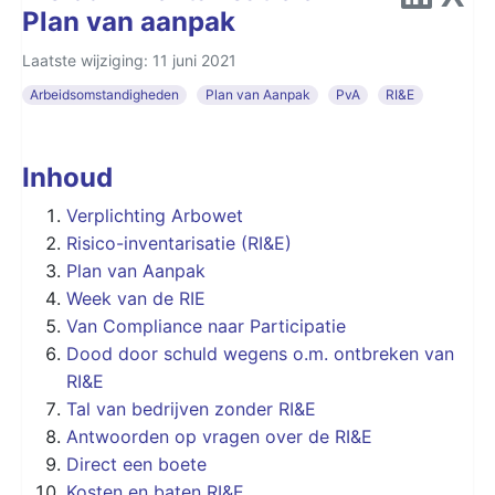
Plan van aanpak
Laatste wijziging: 11 juni 2021
Arbeidsomstandigheden
Plan van Aanpak
PvA
RI&E
Inhoud
Verplichting Arbowet
Risico-inventarisatie (RI&E)
Plan van Aanpak
Week van de RIE
Van Compliance naar Participatie
Dood door schuld wegens o.m. ontbreken van
RI&E
Tal van bedrijven zonder RI&E
Antwoorden op vragen over de RI&E
Direct een boete
Kosten en baten RI&E