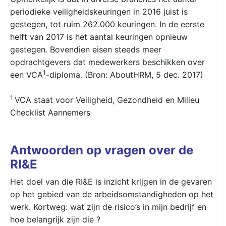
periodieke veiligheidskeuringen in 2016 juist is
gestegen, tot ruim 262.000 keuringen. In de eerste
helft van 2017 is het aantal keuringen opnieuw
gestegen. Bovendien eisen steeds meer
opdrachtgevers dat medewerkers beschikken over
1
een VCA
-diploma. (Bron: AboutHRM, 5 dec. 2017)
1
VCA staat voor Veiligheid, Gezondheid en Milieu
Checklist Aannemers
Antwoorden op vragen over de
RI&E
Het doel van die RI&E is inzicht krijgen in de gevaren
op het gebied van de arbeidsomstandigheden op het
werk. Kortweg: wat zijn de risico’s in mijn bedrijf en
hoe belangrijk zijn die ?