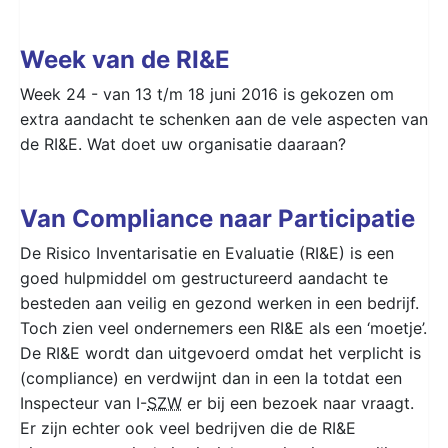
Week van de RI&E
Week 24 - van 13 t/m 18 juni 2016 is gekozen om
extra aandacht te schenken aan de vele aspecten van
de RI&E. Wat doet uw organisatie daaraan?
Van Compliance naar Participatie
De Risico Inventarisatie en Evaluatie (RI&E) is een
goed hulpmiddel om gestructureerd aandacht te
besteden aan veilig en gezond werken in een bedrijf.
Toch zien veel ondernemers een RI&E als een ‘moetje’.
De RI&E wordt dan uitgevoerd omdat het verplicht is
(compliance) en verdwijnt dan in een la totdat een
Inspecteur van I-
SZW
er bij een bezoek naar vraagt.
Er zijn echter ook veel bedrijven die de RI&E