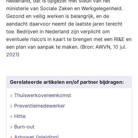
Nederland, dat is opgezet met steun van het
ministerie van Sociale Zaken en Werkgelegenheid.
Gezond en veilig werken is belangrijk, en de
aandacht daarvoor neemt de laatste jaren terecht
toe. Bedrijven in Nederland zijn verplicht om
eventuele risico’s in kaart te brengen met een RI&E en
een plan van aanpak te maken. (Bron: AWVN,
10 jul.
2021
)
Gerelateerde artikelen en/of partner bijdragen:
Thuiswerkovereenkomst
Preventiemedewerker
Hitte
Burn-out
Arbowet (inleiding)