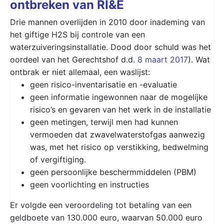
ontbreken van RI&E
Drie mannen overlijden in 2010 door inademing van
het giftige H2S bij controle van een
waterzuiveringsinstallatie. Dood door schuld was het
oordeel van het Gerechtshof d.d.
8 maart 2017
). Wat
ontbrak er niet allemaal, een waslijst:
geen risico-inventarisatie en -evaluatie
geen informatie ingewonnen naar de mogelijke
risico’s en gevaren van het werk in de installatie
geen metingen, terwijl men had kunnen
vermoeden dat zwavelwaterstofgas aanwezig
was, met het risico op verstikking, bedwelming
of vergiftiging.
geen persoonlijke beschermmiddelen (PBM)
geen voorlichting en instructies
Er volgde een veroordeling tot betaling van een
geldboete van 130.000 euro, waarvan 50.000 euro