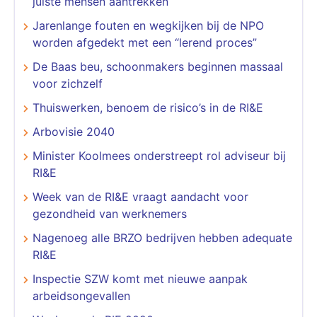
juiste mensen aantrekken
Jarenlange fouten en wegkijken bij de NPO
worden afgedekt met een “lerend proces”
De Baas beu, schoonmakers beginnen massaal
voor zichzelf
Thuiswerken, benoem de risico’s in de RI&E
Arbovisie 2040
Minister Koolmees onderstreept rol adviseur bij
RI&E
Week van de RI&E vraagt aandacht voor
gezondheid van werknemers
Nagenoeg alle BRZO bedrijven hebben adequate
RI&E
Inspectie SZW komt met nieuwe aanpak
arbeidsongevallen