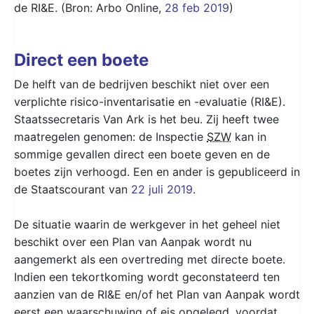
de RI&E. (Bron: Arbo Online,
28 feb 2019
)
Direct een boete
De helft van de bedrijven beschikt niet over een
verplichte risico-inventarisatie en -evaluatie (RI&E).
Staatssecretaris Van Ark is het beu. Zij heeft twee
maatregelen genomen: de Inspectie
SZW
kan in
sommige gevallen direct een boete geven en de
boetes zijn verhoogd. Een en ander is gepubliceerd in
de Staatscourant van
22 juli 2019
.
De situatie waarin de werkgever in het geheel niet
beschikt over een Plan van Aanpak wordt nu
aangemerkt als een overtreding met directe boete.
Indien een tekortkoming wordt geconstateerd ten
aanzien van de RI&E en/of het Plan van Aanpak wordt
eerst een waarschuwing of eis opgelegd, voordat