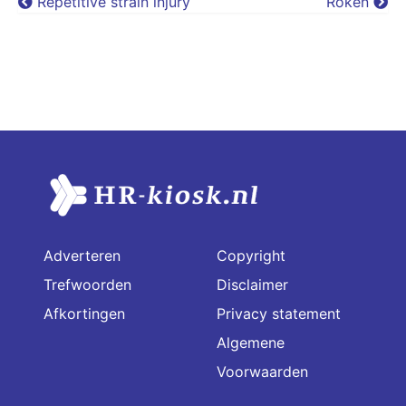
Repetitive strain injury
Roken
Adverteren
Copyright
Trefwoorden
Disclaimer
Afkortingen
Privacy statement
Algemene
Voorwaarden