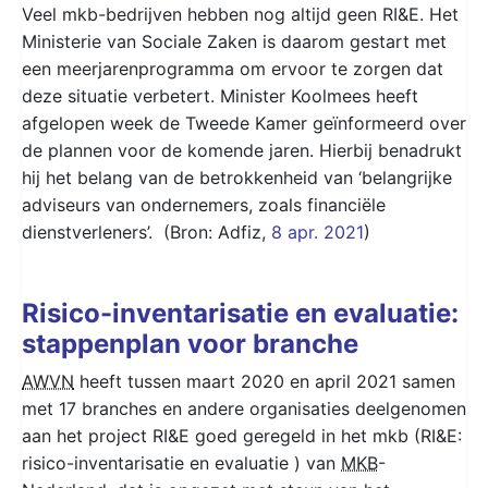
Veel mkb-bedrijven hebben nog altijd geen RI&E. Het
Ministerie van Sociale Zaken is daarom gestart met
een meerjarenprogramma om ervoor te zorgen dat
deze situatie verbetert. Minister Koolmees heeft
afgelopen week de Tweede Kamer geïnformeerd over
de plannen voor de komende jaren. Hierbij benadrukt
hij het belang van de betrokkenheid van ‘belangrijke
adviseurs van ondernemers, zoals financiële
dienstverleners’. (Bron: Adfiz,
8 apr. 2021
)
Risico-inventarisatie en evaluatie:
stappenplan voor branche
AWVN
heeft tussen maart 2020 en april 2021 samen
met 17 branches en andere organisaties deelgenomen
aan het project RI&E goed geregeld in het mkb (RI&E:
risico-inventarisatie en evaluatie ) van
MKB
-