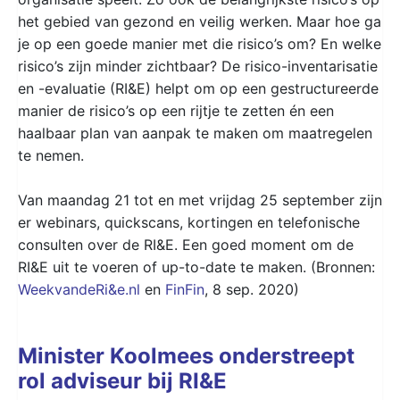
het gebied van gezond en veilig werken. Maar hoe ga
je op een goede manier met die risico’s om? En welke
risico’s zijn minder zichtbaar? De risico-inventarisatie
en -evaluatie (RI&E) helpt om op een gestructureerde
manier de risico’s op een rijtje te zetten én een
haalbaar plan van aanpak te maken om maatregelen
te nemen.
Van maandag 21 tot en met vrijdag 25 september zijn
er webinars, quickscans, kortingen en telefonische
consulten over de RI&E. Een goed moment om de
RI&E uit te voeren of up-to-date te maken. (Bronnen:
WeekvandeRi&e.nl
en
FinFin
, 8 sep. 2020)
Minister Koolmees onderstreept
rol adviseur bij RI&E