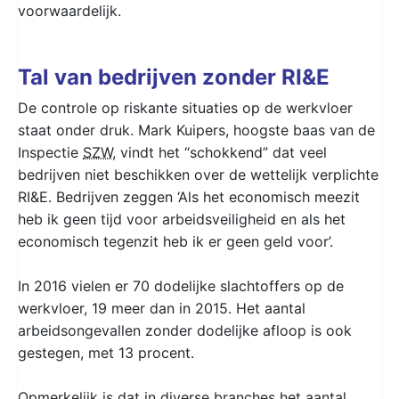
voorwaardelijk.
Tal van bedrijven zonder RI&E
De controle op riskante situaties op de werkvloer
staat onder druk. Mark Kuipers, hoogste baas van de
Inspectie
SZW
, vindt het “schokkend” dat veel
bedrijven niet beschikken over de wettelijk verplichte
RI&E. Bedrijven zeggen ‘Als het economisch meezit
heb ik geen tijd voor arbeidsveiligheid en als het
economisch tegenzit heb ik er geen geld voor’.
In 2016 vielen er 70 dodelijke slachtoffers op de
werkvloer, 19 meer dan in 2015. Het aantal
arbeidsongevallen zonder dodelijke afloop is ook
gestegen, met 13 procent.
Opmerkelijk is dat in diverse branches het aantal