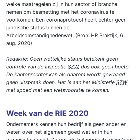
welke maatregelen zij in hun sector of branche
nemen om besmetting met het coronavirus te
voorkomen. Een coronaprotocol heeft echter geen
juridische status binnen de
Arbeidsomstandighedenwet. (Bron: HR Praktijk, 6
aug. 2020)
Redaktie: Geen wettelijke status betekent geen
controle van de Inspectie
SZW
, dus ook geen boete.
De kantonrechter kan als daarom wordt gevraagd
geen uitspraak doen. Het is aan het Ministerie
SZW
met spoed met een wetsvoorstel te komen.
Week van de RIE 2020
Ondernemers kennen hun bedrijf als geen ander en
weten over het algemeen goed wat er in hun
organisatie speelt. Zo ook de belangrijkste risico’s op