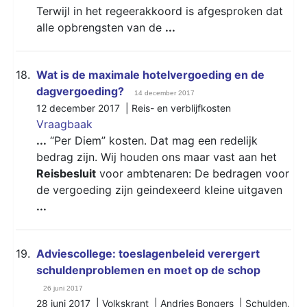
Terwijl in het regeerakkoord is afgesproken dat
alle opbrengsten van de
...
18.
Wat is de maximale hotelvergoeding en de
dagvergoeding?
14 december 2017
12 december 2017 |
Reis- en verblijfkosten
Vraagbaak
...
“Per Diem” kosten. Dat mag een redelijk
bedrag zijn. Wij houden ons maar vast aan het
Reisbesluit
voor ambtenaren: De bedragen voor
de vergoeding zijn geindexeerd kleine uitgaven
...
19.
Adviescollege: toeslagenbeleid verergert
schuldenproblemen en moet op de schop
26 juni 2017
28 juni 2017 | Volkskrant | Andries Bongers |
Schulden
,