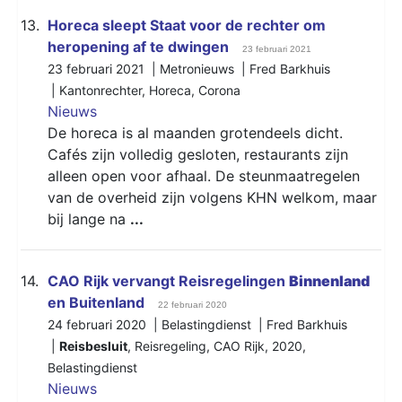
13.
Horeca sleept Staat voor de rechter om
heropening af te dwingen
23 februari 2021
23 februari 2021 | Metronieuws | Fred Barkhuis
|
Kantonrechter
,
Horeca
,
Corona
Nieuws
De horeca is al maanden grotendeels dicht.
Cafés zijn volledig gesloten, restaurants zijn
alleen open voor afhaal. De steunmaatregelen
van de overheid zijn volgens KHN welkom, maar
bij lange na
...
14.
CAO Rijk vervangt Reisregelingen
Binnenland
en Buitenland
22 februari 2020
24 februari 2020 | Belastingdienst | Fred Barkhuis
|
Reisbesluit
,
Reisregeling
,
CAO Rijk
,
2020
,
Belastingdienst
Nieuws