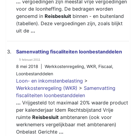
...
vergoedingen zijn meestal vrije vergoedingen
voor de loonheffing. De bedragen worden
genoemd in
Reisbesluit
binnen - en buitenland
(tabellen). Deze vergoedingen zijn, zoals blijkt
uit de
...
3.
Samenvatting fiscaliteiten loonbestanddelen
5 februari 2011
8 mei 2018 |
Werkkostenregeling
,
WKR
,
Fiscaal
,
Loonbestanddelen
Loon- en inkomstenbelasting
>
Werkkostenregeling (WKR)
>
Samenvatting
fiscaliteiten loonbestanddelen
...
Vrijgesteld tot maximaal 20% waarde product
per kalenderjaar Idem Rechtsbijstand Vrije
ruimte
Reisbesluit
ambtenaren (ook voor
werknemers vergelijkbaar met ambtenaren)
Onbelast Gerichte
...