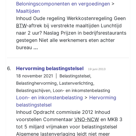
Beloningscomponenten en vergoedingen
>
Maaltijden
Inhoud Oude regeling Werkkostenregeling Geen
BTW
-aftrek bij verstrekte maaltijden Lunchtijd
naar 2 uur? Naslag Prijzen in bedrijfsrestaurants
gestegen Niet alle werknemers eten achter
bureau
...
6.
Hervorming belastingstelsel
19 juni 2013
18 november 2021 |
Belastingstelsel
,
Belastinghervorming
,
Lastenverlichting
,
Belastingschijven
,
Loon- en inkomstenbelasting
Loon- en inkomstenbelasting
>
Hervorming
belastingstelsel
Inhoud Opdracht commissie 2012 Inhoud
voorstellen Commentaar
VNO-NCW
en MKB 3
tot 5 miljard vrijmaken voor belastingstelsel
Algemene lastenverlaging leidt niet meer