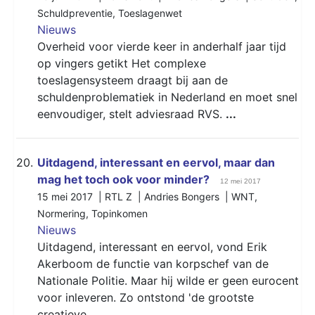
Schuldpreventie
,
Toeslagenwet
Nieuws
Overheid voor vierde keer in anderhalf jaar tijd
op vingers getikt Het complexe
toeslagensysteem draagt bij aan de
schuldenproblematiek in Nederland en moet snel
eenvoudiger, stelt adviesraad RVS.
...
20.
Uitdagend, interessant en eervol, maar dan
mag het toch ook voor minder?
12 mei 2017
15 mei 2017 | RTL Z | Andries Bongers |
WNT
,
Normering
,
Topinkomen
Nieuws
Uitdagend, interessant en eervol, vond Erik
Akerboom de functie van korpschef van de
Nationale Politie. Maar hij wilde er geen eurocent
voor inleveren. Zo ontstond 'de grootste
creatieve
...