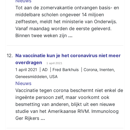
Nieuws
Tot aan de zomervakantie ontvangen basis- en
middelbare scholen ongeveer 14 miljoen
zelftesten, meldt het ministerie van Onderwijs.
Vanaf maandag worden de eerste geleverd.
Binnen twee weken zijn
...
12.
Na vaccinatie kun je het coronavirus niet meer
overdragen
1 april 2021
1 april 2021 | AD | Fred Barkhuis |
Corona
,
Inenten
,
Geneesmiddelen
,
USA
Nieuws
Vaccinatie tegen corona beschermt niet enkel de
ingeënte persoon zelf, maar voorkomt ook
besmetting van anderen, blijkt uit een nieuwe
studie van het Amerikaanse RIVM. Immunoloog
Ger Rijkers
...