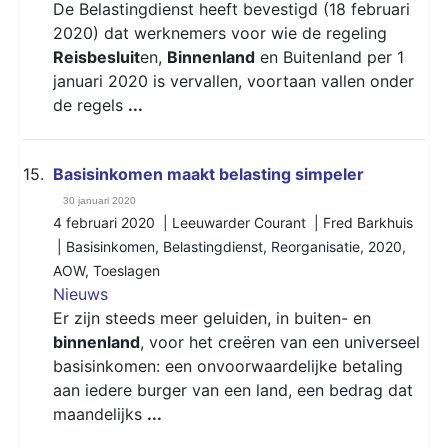
De Belastingdienst heeft bevestigd (18 februari
2020) dat werknemers voor wie de regeling
Reisbesluit
en,
Binnenland
en Buitenland per 1
januari 2020 is vervallen, voortaan vallen onder
de regels
...
15.
Basisinkomen maakt belasting simpeler
30 januari 2020
4 februari 2020 | Leeuwarder Courant | Fred Barkhuis
|
Basisinkomen
,
Belastingdienst
,
Reorganisatie
,
2020
,
AOW
,
Toeslagen
Nieuws
Er zijn steeds meer geluiden, in buiten- en
binnenland
, voor het creëren van een universeel
basisinkomen: een onvoorwaardelijke betaling
aan iedere burger van een land, een bedrag dat
maandelijks
...