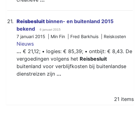
21.
Reisbesluit
binnen- en buitenland 2015
bekend
6 januari 2015
7 januari 2015 | Min Fin | Fred Barkhuis |
Reiskosten
Nieuws
...
€ 21,12; • logies: € 85,39; • ontbijt: € 8,43. De
vergoedingen volgens het
Reisbesluit
buitenland voor verblijfkosten bij buitenlandse
dienstreizen zijn
...
21 items