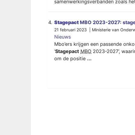
samenwerkingsverbanden zoals he
4.
Stagepact
MBO 2023-2027: stage 
21 februari 2023 | Ministerie van Onder
Nieuws
Mbo’ers krijgen een passende onko
‘
Stagepact
MBO
2023-2027’, waarin
om de positie
...