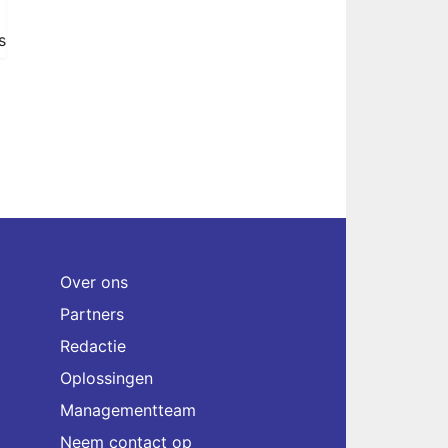
s
Over ons
Partners
Redactie
Oplossingen
Managementteam
Neem contact op