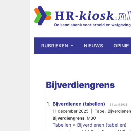
RUBRIEKEN
NIEUWS
OPINIE
Bijverdiengrens
1.
Bijverdienen (tabellen)
14 april 2013
11 december 2025 |
Tabel
,
Bijverdienen
Bijverdiengrens
,
MBO
Tabellen
>
Bijverdienen (tabellen)