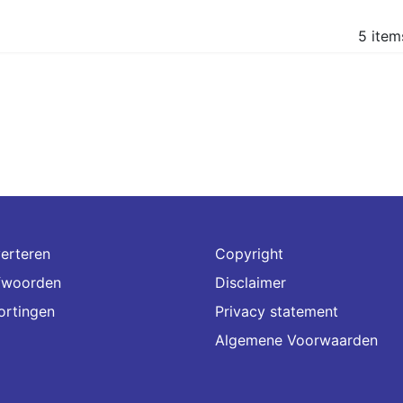
5 item
erteren
Copyright
fwoorden
Disclaimer
ortingen
Privacy statement
Algemene Voorwaarden