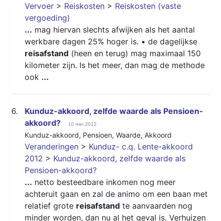
Vervoer
>
Reiskosten
>
Reiskosten (vaste
vergoeding)
...
mag hiervan slechts afwijken als het aantal
werkbare dagen 25% hoger is. • de dagelijkse
reisafstand
(heen en terug) mag maximaal 150
kilometer zijn. Is het meer, dan mag de methode
ook
...
6.
Kunduz-akkoord, zelfde waarde als Pensioen-
akkoord?
10 mei 2012
Kunduz-akkoord
,
Pensioen
,
Waarde
,
Akkoord
Veranderingen
>
Kunduz- c.q. Lente-akkoord
2012
>
Kunduz-akkoord, zelfde waarde als
Pensioen-akkoord?
...
netto besteedbare inkomen nog meer
achteruit gaan en zal de animo om een baan met
relatief grote
reisafstand
te aanvaarden nog
minder worden, dan nu al het geval is. Verhuizen