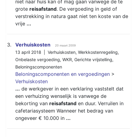
niet naar huis kan of mag gaan vanwege de te
grote
reisafstand
. De vergoeding in geld of
verstrekking in natura gaat niet ten koste van de
vrije
...
3.
Verhuiskosten
20 maart 2009
13 april 2018 |
Verhuiskosten
,
Werkkostenregeling
,
Onbelaste vergoeding
,
WKR
,
Gerichte vrijstelling
,
Beloningscomponenten
Beloningscomponenten en vergoedingen
>
Verhuiskosten
...
de werkgever in een verklaring vaststelt dat
een verhuizing wenselijk is vanwege de
bekorting van
reisafstand
en duur. Verruilen in
cafetariasysteem Wanneer het bedrag van
ongeveer € 10.000 in
...