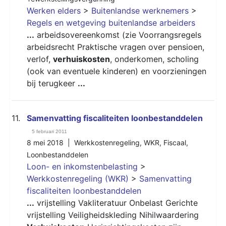
Werken elders
>
Buitenlandse werknemers
>
Regels en wetgeving buitenlandse arbeiders
...
arbeidsovereenkomst (zie Voorrangsregels
arbeidsrecht Praktische vragen over pensioen,
verlof,
verhuiskosten
, onderkomen, scholing
(ook van eventuele kinderen) en voorzieningen
bij terugkeer
...
11.
Samenvatting fiscaliteiten loonbestanddelen
5 februari 2011
8 mei 2018 |
Werkkostenregeling
,
WKR
,
Fiscaal
,
Loonbestanddelen
Loon- en inkomstenbelasting
>
Werkkostenregeling (WKR)
>
Samenvatting
fiscaliteiten loonbestanddelen
...
vrijstelling Vakliteratuur Onbelast Gerichte
vrijstelling Veiligheidskleding Nihilwaardering