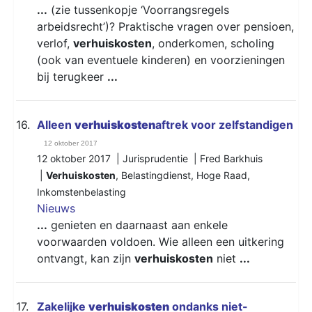
...
(zie tussenkopje ‘Voorrangsregels
arbeidsrecht’)? Praktische vragen over pensioen,
verlof,
verhuiskosten
, onderkomen, scholing
(ook van eventuele kinderen) en voorzieningen
bij terugkeer
...
16.
Alleen
verhuiskosten
aftrek voor zelfstandigen
12 oktober 2017
12 oktober 2017 | Jurisprudentie | Fred Barkhuis
|
Verhuiskosten
,
Belastingdienst
,
Hoge Raad
,
Inkomstenbelasting
Nieuws
...
genieten en daarnaast aan enkele
voorwaarden voldoen. Wie alleen een uitkering
ontvangt, kan zijn
verhuiskosten
niet
...
17.
Zakelijke
verhuiskosten
ondanks niet-