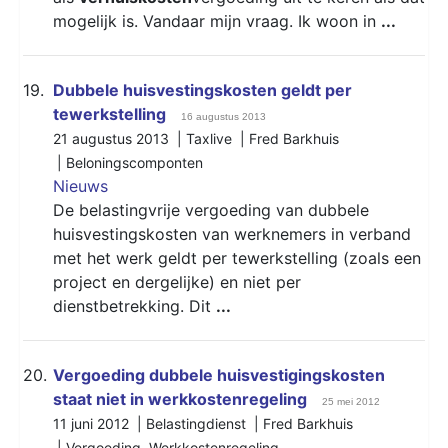
mogelijk is. Vandaar mijn vraag. Ik woon in
...
19.
Dubbele huisvestingskosten geldt per
tewerkstelling
16 augustus 2013
21 augustus 2013 | Taxlive | Fred Barkhuis
|
Beloningscomponten
Nieuws
De belastingvrije vergoeding van dubbele
huisvestingskosten van werknemers in verband
met het werk geldt per tewerkstelling (zoals een
project en dergelijke) en niet per
dienstbetrekking. Dit
...
20.
Vergoeding dubbele huisvestigingskosten
staat niet in werkkostenregeling
25 mei 2012
11 juni 2012 | Belastingdienst | Fred Barkhuis
|
Vergoeding
,
Werkkostenregeling