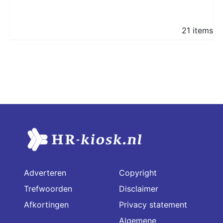
21 items
Adverteren
Copyright
Trefwoorden
Disclaimer
Afkortingen
Privacy statement
Algemene