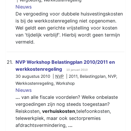
Nieuws
De vergoeding voor dubbele huisvestingskosten
is bij de werkkostenregeling niet opgenomen.
Wel geldt een gerichte vrijstelling voor kosten
van 'tijdelijk verblijf'. Hierbij wordt geen termijn
vermeld.
21.
NVP Workshop Belastingplan 2010/2011 en
werkkostenregeling
10 januari 2010
30 augustus 2010 |
NVP
|
2011
,
Belastingplan
,
NVP
,
Werkkostenregeling
,
Workshop
Nieuws
...
van alle fiscale voordelen? Welke onbelaste
vergoedingen zijn nog steeds toegestaan?
Reiskosten,
verhuiskosten
,telefoonkosten,
telewerkplek, maar ook sectorpremies
afdrachtsvermindering,
...