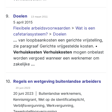
9.
Doelen
13 maart 2011
5 april 2015
Flexibele arbeidsvoorwaarden
>
Wat is een
cafetariasysteem?
>
Doelen
...
van loopbaankosten een gerichte vrijstelling,
zie paragraaf Gerichte vrijgestelde kosten. •
Verhuiskosten
Verhuiskosten
mogen onbelast
worden vergoed wanneer een werknemer om
zakelijke
...
10.
Regels en wetgeving buitenlandse arbeiders
20 juni 2023
20 juni 2023 |
Buitenlandse werknemers
,
Kennismigrant
,
Wet op de identificatieplicht
,
Verblijfsvergunning
,
Werkvergunning
,
Tewerkstellingsvergunning