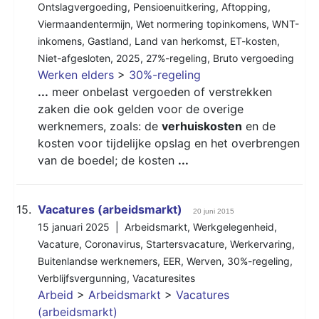
Ontslagvergoeding
,
Pensioenuitkering
,
Aftopping
,
Viermaandentermijn
,
Wet normering topinkomens
,
WNT-
inkomens
,
Gastland
,
Land van herkomst
,
ET-kosten
,
Niet-afgesloten
,
2025
,
27%-regeling
,
Bruto vergoeding
Werken elders
>
30%-regeling
...
meer onbelast vergoeden of verstrekken
zaken die ook gelden voor de overige
werknemers, zoals: de
verhuiskosten
en de
kosten voor tijdelijke opslag en het overbrengen
van de boedel; de kosten
...
15.
Vacatures (arbeidsmarkt)
20 juni 2015
15 januari 2025 |
Arbeidsmarkt
,
Werkgelegenheid
,
Vacature
,
Coronavirus
,
Startersvacature
,
Werkervaring
,
Buitenlandse werknemers
,
EER
,
Werven
,
30%-regeling
,
Verblijfsvergunning
,
Vacaturesites
Arbeid
>
Arbeidsmarkt
>
Vacatures
(arbeidsmarkt)