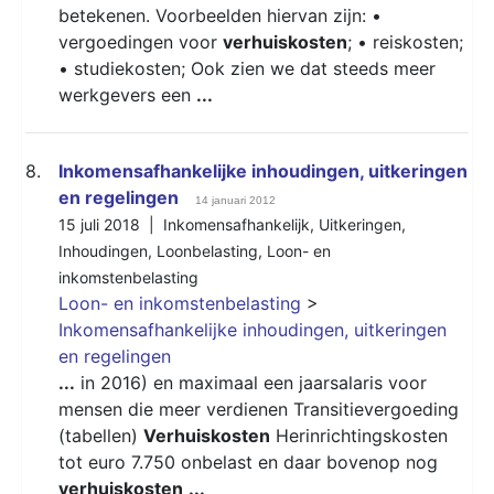
betekenen. Voorbeelden hiervan zijn: •
vergoedingen voor
verhuiskosten
; • reiskosten;
• studiekosten; Ook zien we dat steeds meer
werkgevers een
...
8.
Inkomensafhankelijke inhoudingen, uitkeringen
en regelingen
14 januari 2012
15 juli 2018 |
Inkomensafhankelijk
,
Uitkeringen
,
Inhoudingen
,
Loonbelasting
,
Loon- en
inkomstenbelasting
Loon- en inkomstenbelasting
>
Inkomensafhankelijke inhoudingen, uitkeringen
en regelingen
...
in 2016) en maximaal een jaarsalaris voor
mensen die meer verdienen Transitievergoeding
(tabellen)
Verhuiskosten
Herinrichtingskosten
tot euro 7.750 onbelast en daar bovenop nog
verhuiskosten
...