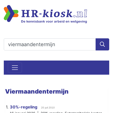
Viermaandentermijn
1.
30%-regeling
20 juli 2010