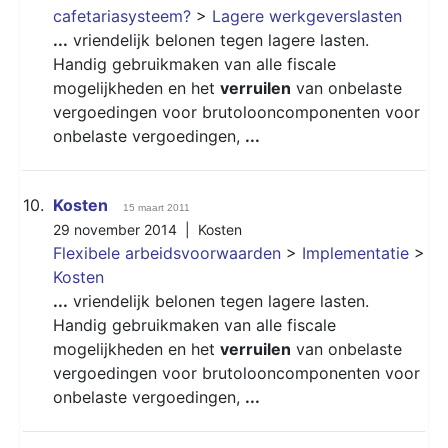
cafetariasysteem?
>
Lagere werkgeverslasten
...
vriendelijk belonen tegen lagere lasten.
Handig gebruikmaken van alle fiscale
mogelijkheden en het
verruilen
van onbelaste
vergoedingen voor brutolooncomponenten voor
onbelaste vergoedingen,
...
10.
Kosten
15 maart 2011
29 november 2014 |
Kosten
Flexibele arbeidsvoorwaarden
>
Implementatie
>
Kosten
...
vriendelijk belonen tegen lagere lasten.
Handig gebruikmaken van alle fiscale
mogelijkheden en het
verruilen
van onbelaste
vergoedingen voor brutolooncomponenten voor
onbelaste vergoedingen,
...