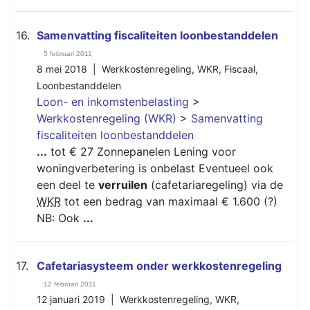
16.
Samenvatting fiscaliteiten loonbestanddelen
5 februari 2011
8 mei 2018 |
Werkkostenregeling
,
WKR
,
Fiscaal
,
Loonbestanddelen
Loon- en inkomstenbelasting
>
Werkkostenregeling (WKR)
>
Samenvatting
fiscaliteiten loonbestanddelen
...
tot € 27 Zonnepanelen Lening voor
woningverbetering is onbelast Eventueel ook
een deel te
verruilen
(cafetariaregeling) via de
WKR
tot een bedrag van maximaal € 1.600 (?)
NB: Ook
...
17.
Cafetariasysteem onder werkkostenregeling
12 februari 2011
12 januari 2019 |
Werkkostenregeling
,
WKR
,