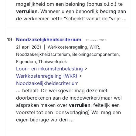
mogelijkheid om een beloning (bonus o.i.d.) te
verruilen
. Wanneer u een behoorlijk bedrag aan
de werknemer netto “schenkt’ vanuit de "vrije
...
19.
Noodzakelijkheidscriterium
26 maart 2013
21 april 2021 |
Werkkostenregeling
,
WKR
,
Noodzakelijkheidscriterium
,
Beloningscomponenten
,
Eigendom
,
Thuiswerkplek
Loon- en inkomstenbelasting
>
Werkkostenregeling (WKR)
>
Noodzakelijkheidscriterium
...
betaalt. De werkgever mag deze niet
doorberekenen aan de medewerker.(maar wel
afspraken maken over
verruilen
, feitelijk een
voorstel tot een loonsverlaging) Wel mag een
eigen bijdrage worden
...