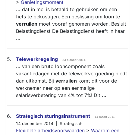
>
Genietingsmoment
...
dat in mei is betaald te gebruiken om een
fiets te bekostigen. Een beslissing om loon te
verruilen
moet vooraf genomen worden. Besluit
Belastingdienst De Belastingdienst heeft in haar
...
5.
Telewerkregeling
23 oktober 2014
...
van een bruto looncomponent zoals
vakantiedagen met de telewerkvergoeding biedt
dan uitkomst. Bij
verruilen
komt dit voor de
werknemer neer op een eenmalige
salarisverbetering van 4% tot 7%! Dit
...
6.
Strategisch sturingsinstrument
14 maart 2011
14 december 2014 |
Strategisch
Flexibele arbeidsvoorwaarden
>
Waarom een