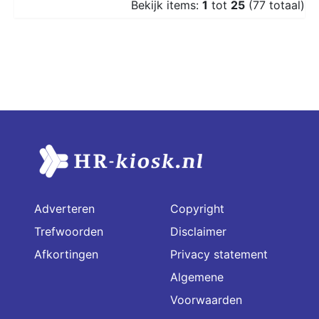
Bekijk items:
1
tot
25
(77 totaal)
Adverteren
Copyright
Trefwoorden
Disclaimer
Afkortingen
Privacy statement
Algemene
Voorwaarden