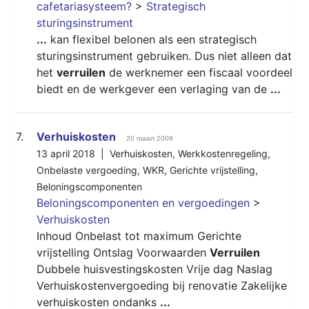
cafetariasysteem?
>
Strategisch
sturingsinstrument
...
kan flexibel belonen als een strategisch
sturingsinstrument gebruiken. Dus niet alleen dat
het
verruilen
de werknemer een fiscaal voordeel
biedt en de werkgever een verlaging van de
...
7.
Verhuiskosten
20 maart 2009
13 april 2018 |
Verhuiskosten
,
Werkkostenregeling
,
Onbelaste vergoeding
,
WKR
,
Gerichte vrijstelling
,
Beloningscomponenten
Beloningscomponenten en vergoedingen
>
Verhuiskosten
Inhoud Onbelast tot maximum Gerichte
vrijstelling Ontslag Voorwaarden
Verruilen
Dubbele huisvestingskosten Vrije dag Naslag
Verhuiskostenvergoeding bij renovatie Zakelijke
verhuiskosten ondanks
...