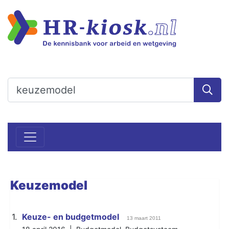
Keuzemodel
1.
Keuze- en budgetmodel
13 maart 2011