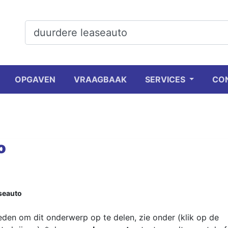
OPGAVEN
VRAAGBAAK
SERVICES
CO
o
seauto
reden om dit onderwerp op te delen, zie onder (klik op de