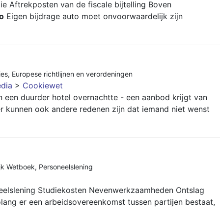
ie Aftrekposten van de fiscale bijtelling Boven
o
Eigen bijdrage auto moet onvoorwaardelijk zijn
ies
,
Europese richtlijnen en verordeningen
edia
>
Cookiewet
in een duurder hotel overnachtte - een aanbod krijgt van
r kunnen ook andere redenen zijn dat iemand niet wenst
ijk Wetboek
,
Personeelslening
neelslening Studiekosten Nevenwerkzaamheden Ontslag
lang er een arbeidsovereenkomst tussen partijen bestaat,