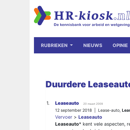
RUBRIEKEN
NIEUWS
OPINIE
Duurdere
Leaseaut
1.
Leaseauto
20 maart 2009
12 september 2018 |
Lease-auto
,
Lea
Vervoer
>
Leaseauto
Leaseauto
* kent vele aspecten, 