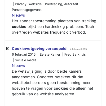
|
Privacy
,
Webside
,
Overtreding
,
Autoriteit
Persoonsgegevens
Nieuws
Het zonder toestemming plaatsen van tracking
cookies
blijkt een hardnekkig probleem. Toch
overtreden websites frequent dit verbod.
10.
Cookiewetgeving versoepeld
4 februari 2015
6 februari 2015 | Eerste Kamer | Fred Barkhuis
|
Sociale media
Nieuws
De wetswijziging is door beide Kamers
aangenomen. Concreet betekent dit dat
websitebeheerders geen toestemming meer
hoeven te vragen voor
cookies
die alleen het
gebruik van de website analyseren.