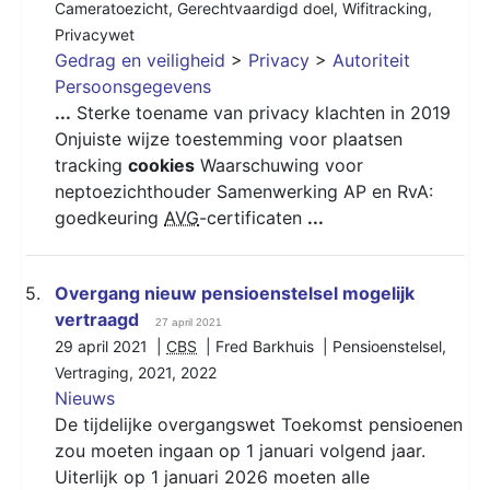
Cameratoezicht
,
Gerechtvaardigd doel
,
Wifitracking
,
Privacywet
Gedrag en veiligheid
>
Privacy
>
Autoriteit
Persoonsgegevens
...
Sterke toename van privacy klachten in 2019
Onjuiste wijze toestemming voor plaatsen
tracking
cookies
Waarschuwing voor
neptoezichthouder Samenwerking AP en RvA:
goedkeuring
AVG
-certificaten
...
5.
Overgang nieuw pensioenstelsel mogelijk
vertraagd
27 april 2021
29 april 2021 |
CBS
| Fred Barkhuis |
Pensioenstelsel
,
Vertraging
,
2021
,
2022
Nieuws
De tijdelijke overgangswet Toekomst pensioenen
zou moeten ingaan op 1 januari volgend jaar.
Uiterlijk op 1 januari 2026 moeten alle