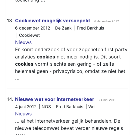
13.
Cookiewet mogelijk versoepeld
6 december 2012
6 december 2012 | De Zaak | Fred Barkhuis
|
Cookiewet
Nieuws
Er komt onderzoek of voor zogeheten first party
analytics
cookies
niet meer nodig is. Dit soort
cookies
vormt slechts een gering - of zelfs
helemaal geen - privacyrisico, omdat ze niet het
...
14.
Nieuwe wet voor internetverkeer
24 mei 2012
4 juni 2012 | NOS | Fred Barkhuis |
Wet
Nieuws
...
al het internetverkeer gelijk behandelen. De
nieuwe telecomwet bevat verder nieuwe regels