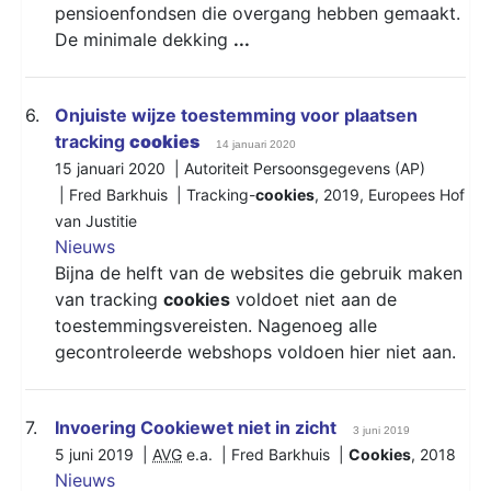
pensioenfondsen die overgang hebben gemaakt.
De minimale dekking
...
6.
Onjuiste wijze toestemming voor plaatsen
tracking
cookies
14 januari 2020
15 januari 2020 | Autoriteit Persoonsgegevens (AP)
| Fred Barkhuis |
Tracking-
cookies
,
2019
,
Europees Hof
van Justitie
Nieuws
Bijna de helft van de websites die gebruik maken
van tracking
cookies
voldoet niet aan de
toestemmingsvereisten. Nagenoeg alle
gecontroleerde webshops voldoen hier niet aan.
7.
Invoering Cookiewet niet in zicht
3 juni 2019
5 juni 2019 |
AVG
e.a. | Fred Barkhuis |
Cookies
,
2018
Nieuws