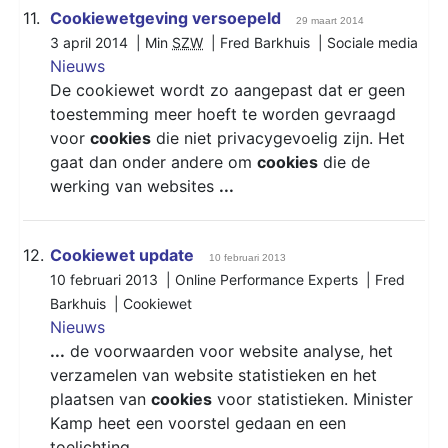
11.
Cookiewetgeving versoepeld
29 maart 2014
3 april 2014 | Min
SZW
| Fred Barkhuis |
Sociale media
Nieuws
De cookiewet wordt zo aangepast dat er geen
toestemming meer hoeft te worden gevraagd
voor
cookies
die niet privacygevoelig zijn. Het
gaat dan onder andere om
cookies
die de
werking van websites
...
12.
Cookiewet update
10 februari 2013
10 februari 2013 | Online Performance Experts | Fred
Barkhuis |
Cookiewet
Nieuws
...
de voorwaarden voor website analyse, het
verzamelen van website statistieken en het
plaatsen van
cookies
voor statistieken. Minister
Kamp heet een voorstel gedaan en een
toelichting
...