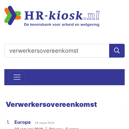
Verwerkersovereenkomst
1.
Europa
28 maart 2018