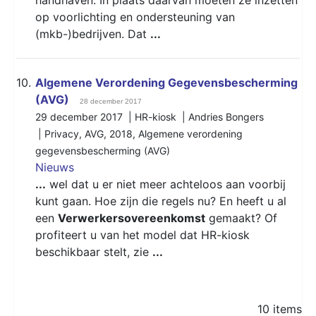
op voorlichting en ondersteuning van
(mkb-)bedrijven. Dat
...
10.
Algemene Verordening Gegevensbescherming
(AVG)
28 december 2017
29 december 2017 | HR-kiosk | Andries Bongers
|
Privacy
,
AVG
,
2018
,
Algemene verordening
gegevensbescherming (AVG)
Nieuws
...
wel dat u er niet meer achteloos aan voorbij
kunt gaan. Hoe zijn die regels nu? En heeft u al
een
Verwerkersovereenkomst
gemaakt? Of
profiteert u van het model dat HR-kiosk
beschikbaar stelt, zie
...
10 items