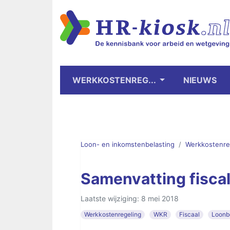
WERKKOSTENREG...
NIEUWS
Loon- en inkomstenbelasting
Werkkostenre
Samenvatting fisca
Laatste wijziging: 8 mei 2018
Werkkostenregeling
WKR
Fiscaal
Loonb