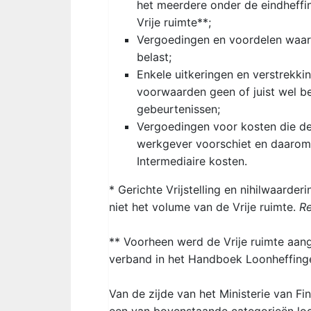
het meerdere onder de eindheffi
Vrije ruimte**;
Vergoedingen en voordelen waarb
belast;
Enkele uitkeringen en verstrekki
voorwaarden geen of juist wel be
gebeurtenissen;
Vergoedingen voor kosten die de
werkgever voorschiet en daaro
Intermediaire kosten.
* Gerichte Vrijstelling en nihilwaarde
niet het volume van de Vrije ruimte.
Re
** Voorheen werd de Vrije ruimte aanged
verband in het Handboek Loonheffinge
Van de zijde van het Ministerie van Fi