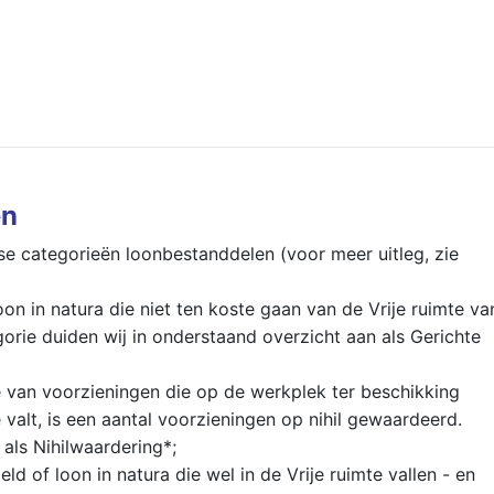
en
se categorieën loonbestanddelen (voor meer uitleg, zie
oon in natura die niet ten koste gaan van de Vrije ruimte va
rie duiden wij in onderstaand overzicht aan als Gerichte
van voorzieningen die op de werkplek ter beschikking
 valt, is een aantal voorzieningen op nihil gewaardeerd.
als Nihilwaardering*;
ld of loon in natura die wel in de Vrije ruimte vallen - en