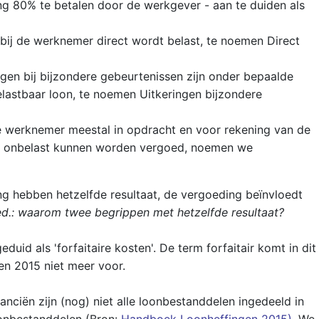
ng 80% te betalen door de werkgever - aan te duiden als
ij de werknemer direct wordt belast, te noemen Direct
ngen bij bijzondere gebeurtenissen zijn onder bepaalde
lastbaar loon, te noemen Uitkeringen bijzondere
 werknemer meestal in opdracht en voor rekening van de
m onbelast kunnen worden vergoed, noemen we
ring hebben hetzelfde resultaat, de vergoeding beïnvloedt
d.: waarom twee begrippen met hetzelfde resultaat?
uid als 'forfaitaire kosten'. De term forfaitair komt in dit
n 2015 niet meer voor.
nanciën zijn (nog) niet alle loonbestanddelen ingedeeld in