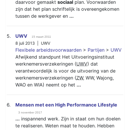
daarvoor gemaakt
sociaal
plan. Voorwaarden
zijn dat het plan schriftelijk is overeengekomen
tussen de werkgever en
...
5.
UWV
15 maart 2011
8 juli 2013 |
UWV
Flexibele arbeidsvoorwaarden
>
Partijen
>
UWV
Afwijkend standpunt Het Uitvoeringsinstituut
werknemersverzekeringen (
UWV
) dat
verantwoordelijk is voor de uitvoering van de
werknemersverzekeringen (
ZW
, WW, Wajong,
WAO en WIA) neemt op het
...
6.
Mensen met een High Performance Lifestyle
3 november 2017
...
inspannend werk. Zijn in staat om hun doelen
te realiseren. Weten maat te houden. Hebben