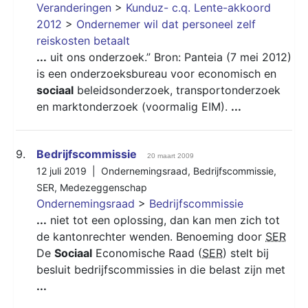
Veranderingen
>
Kunduz- c.q. Lente-akkoord
2012
>
Ondernemer wil dat personeel zelf
reiskosten betaalt
...
uit ons onderzoek.” Bron: Panteia (7 mei 2012)
is een onderzoeksbureau voor economisch en
sociaal
beleidsonderzoek, transportonderzoek
en marktonderzoek (voormalig EIM).
...
9.
Bedrijfscommissie
20 maart 2009
12 juli 2019 |
Ondernemingsraad
,
Bedrijfscommissie
,
SER
,
Medezeggenschap
Ondernemingsraad
>
Bedrijfscommissie
...
niet tot een oplossing, dan kan men zich tot
de kantonrechter wenden. Benoeming door
SER
De
Sociaal
Economische Raad (
SER
) stelt bij
besluit bedrijfscommissies in die belast zijn met
...