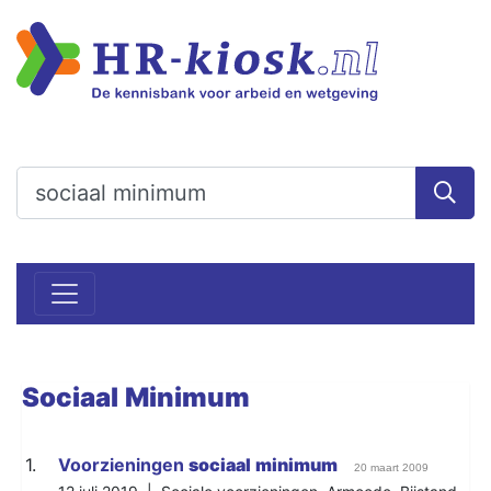
Sociaal
Minimum
1.
Voorzieningen
sociaal
minimum
20 maart 2009