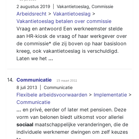
2 augustus 2019 |
Vakantietoeslag
,
Commissie
Arbeidsrecht
>
Vakantietoeslag
>
Vakantietoeslag betalen over commissie
Vraag en antwoord Een werkneemster stelde
aan HR-kiosk de vraag of haar werkgever over
de commissie* die zij boven op haar basisloon
kreeg, ook vakantietoeslag is verschuldigd.
Laten we het
...
14.
Communicatie
15 maart 2011
8 juli 2013 |
Communicatie
Flexibele arbeidsvoorwaarden
>
Implementatie
>
Communicatie
...
en privé, eerder of later met pensioen. Deze
vorm van belonen biedt uitkomst voor allerlei
sociaal
maatschappelijke veranderingen, die de
individuele werknemer dwingen om zelf keuzes