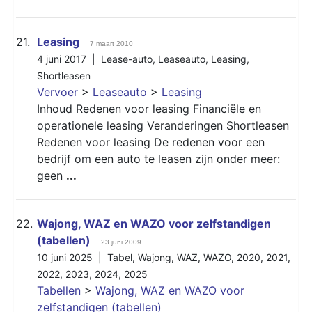
21.
Leasing
7 maart 2010
4 juni 2017 |
Lease-auto
,
Leaseauto
,
Leasing
,
Shortleasen
Vervoer
>
Leaseauto
>
Leasing
Inhoud Redenen voor leasing Financiële en
operationele leasing Veranderingen Shortleasen
Redenen voor leasing De redenen voor een
bedrijf om een auto te leasen zijn onder meer:
geen
...
22.
Wajong, WAZ en WAZO voor zelfstandigen
(tabellen)
23 juni 2009
10 juni 2025 |
Tabel
,
Wajong
,
WAZ
,
WAZO
,
2020
,
2021
,
2022
,
2023
,
2024
,
2025
Tabellen
>
Wajong, WAZ en WAZO voor
zelfstandigen (tabellen)