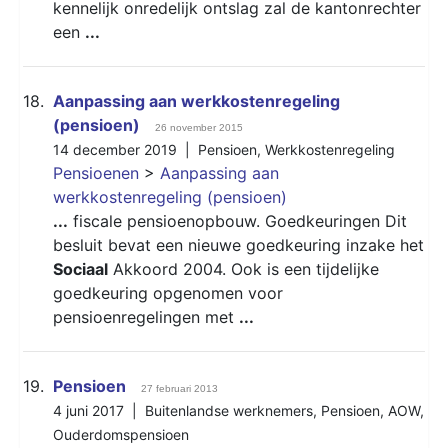
kennelijk onredelijk ontslag zal de kantonrechter
een
...
18.
Aanpassing aan werkkostenregeling
(pensioen)
26 november 2015
14 december 2019 |
Pensioen
,
Werkkostenregeling
Pensioenen
>
Aanpassing aan
werkkostenregeling (pensioen)
...
fiscale pensioenopbouw. Goedkeuringen Dit
besluit bevat een nieuwe goedkeuring inzake het
Sociaal
Akkoord 2004. Ook is een tijdelijke
goedkeuring opgenomen voor
pensioenregelingen met
...
19.
Pensioen
27 februari 2013
4 juni 2017 |
Buitenlandse werknemers
,
Pensioen
,
AOW
,
Ouderdomspensioen