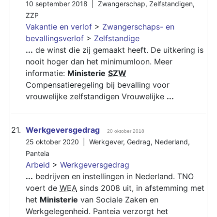
10 september 2018 |
Zwangerschap
,
Zelfstandigen
,
ZZP
Vakantie en verlof
>
Zwangerschaps- en
bevallingsverlof
>
Zelfstandige
...
de winst die zij gemaakt heeft. De uitkering is
nooit hoger dan het minimumloon. Meer
informatie:
Ministerie
SZW
Compensatieregeling bij bevalling voor
vrouwelijke zelfstandigen Vrouwelijke
...
21.
Werkgeversgedrag
20 oktober 2018
25 oktober 2020 |
Werkgever
,
Gedrag
,
Nederland
,
Panteia
Arbeid
>
Werkgeversgedrag
...
bedrijven en instellingen in Nederland. TNO
voert de
WEA
sinds 2008 uit, in afstemming met
het
Ministerie
van Sociale Zaken en
Werkgelegenheid. Panteia verzorgt het