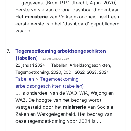
...
gegevens. (Bron: RTV Utrecht, 4 jun. 2020)
Eerste versie van corona-dashboard openbaar
Het
ministerie
van Volksgezondheid heeft een
eerste versie van het 'dashboard' gepubliceerd,
waarin
...
7.
Tegemoetkoming arbeidsongeschikten
(tabellen)
13 september 2019
22 januari 2024 |
Tabellen
,
Arbeidsongeschikten
,
Tegemoetkoming
,
2020
,
2021
,
2022
,
2023
,
2024
Tabellen
>
Tegemoetkoming
arbeidsongeschikten (tabellen)
...
is onderdeel van de
WAO
, WIA, Wajong en
WAZ. De hoogte van het bedrag wordt
vastgesteld door het
ministerie
van Sociale
Zaken en Werkgelegenheid. Het bedrag van
deze tegemoetkoming voor 2024 is
...