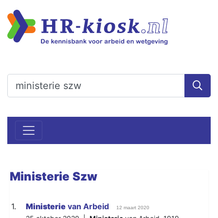
Ministerie
Szw
1.
Ministerie
van Arbeid
12 maart 2020