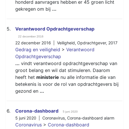
honderd aanvragers hebben er 45 groen licht
gekregen om bij
...
5.
Verantwoord Opdrachtgeverschap
22 december 2016
22 december 2016 |
Veiligheid
,
Opdrachtgever
,
2017
Gedrag en veiligheid
>
Verantwoord
Opdrachtgeverschap
...
vindt verantwoord opdrachtgeverschap van
groot belang en wil dat stimuleren. Daarom
heeft het
ministerie
nu alle informatie die van
betekenis is voor de rol van opdrachtgevers bij
gezond en
...
6.
Corona-dashboard
5 juni 2020
5 juni 2020 |
Coronavirus
,
Corona-dashboard alarm
Coronavirus
>
Corona-dashboard