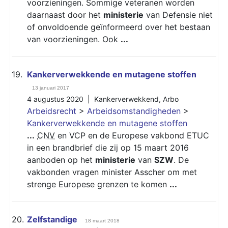
voorzieningen. Sommige veteranen worden
daarnaast door het
ministerie
van Defensie niet
of onvoldoende geïnformeerd over het bestaan
van voorzieningen. Ook
...
19.
Kankerverwekkende en mutagene stoffen
13 januari 2017
4 augustus 2020 |
Kankerverwekkend
,
Arbo
Arbeidsrecht
>
Arbeidsomstandigheden
>
Kankerverwekkende en mutagene stoffen
...
CNV
en VCP en de Europese vakbond ETUC
in een brandbrief die zij op 15 maart 2016
aanboden op het
ministerie
van
SZW
. De
vakbonden vragen minister Asscher om met
strenge Europese grenzen te komen
...
20.
Zelfstandige
18 maart 2018