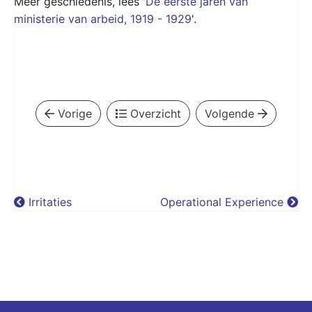
Meer geschiedenis, lees '
De eerste jaren van
ministerie van arbeid, 1919 - 1929
'.
Vorige
Overzicht
Volgende
Irritaties
Operational Experience