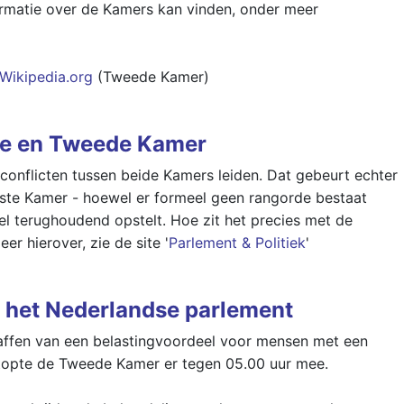
nformatie over de Kamers kan vinden, onder meer
Wikipedia.org
(Tweede Kamer)
te en Tweede Kamer
conflicten tussen beide Kamers leiden. Dat gebeurt echter
rste Kamer - hoewel er formeel geen rangorde bestaat
gel terughoudend opstelt. Hoe zit het precies met de
r hierover, zie de site '
Parlement & Politiek
'
in het Nederlandse parlement
affen van een belastingvoordeel voor mensen met een
 stopte de Tweede Kamer er tegen 05.00 uur mee.