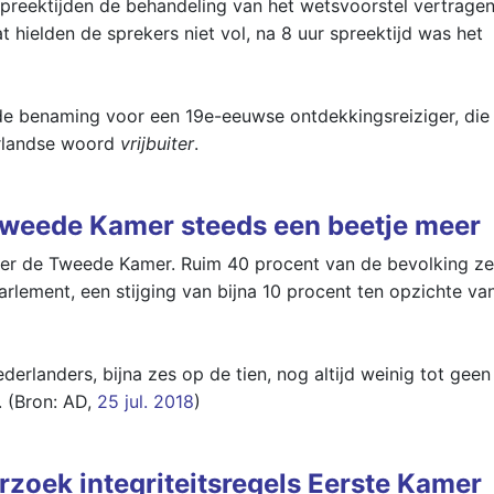
preektijden de behandeling van het wetsvoorstel vertragen
t hielden de sprekers niet vol, na 8 uur spreektijd was het
de benaming voor een 19e-eeuwse ontdekkingsreiziger, die
erlandse woord
vrijbuiter
.
Tweede Kamer steeds een beetje meer
over de Tweede Kamer. Ruim 40 procent van de bevolking ze
rlement, een stijging van bijna 10 procent ten opzichte va
erlanders, bijna zes op de tien, nog altijd weinig tot geen
. (Bron: AD,
25 jul. 2018
)
rzoek integriteitsregels Eerste Kamer