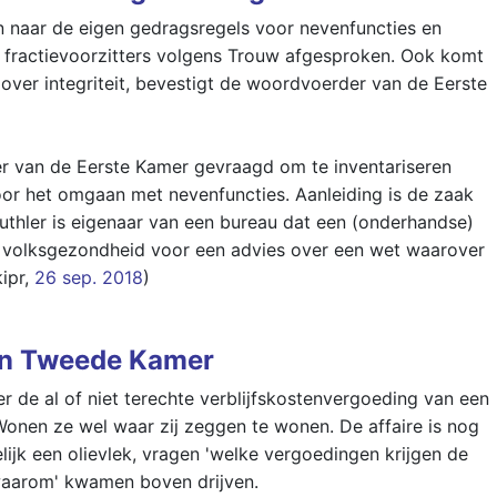
 naar de eigen gedragsregels voor nevenfuncties en
 fractievoorzitters volgens Trouw afgesproken. Ook komt
 over integriteit, bevestigt de woordvoerder van de Eerste
ier van de Eerste Kamer gevraagd om te inventariseren
oor het omgaan met nevenfuncties. Aanleiding is de zaak
uthler is eigenaar van een bureau dat een (onderhandse)
n volksgezondheid voor een advies over een wet waarover
kipr,
26 sep. 2018
)
en Tweede Kamer
r de al of niet terechte verblijfskostenvergoeding van een
onen ze wel waar zij zeggen te wonen. De affaire is nog
elijk een olievlek, vragen 'welke vergoedingen krijgen de
'waarom' kwamen boven drijven.