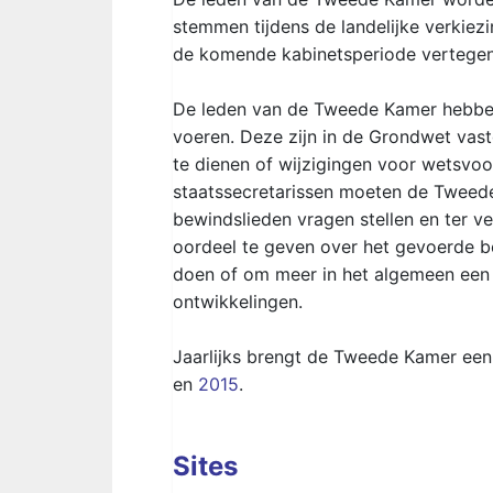
stemmen tijdens de landelijke verkie
de komende kabinetsperiode vertege
De leden van de Tweede Kamer hebben
voeren. Deze zijn in de Grondwet vast
te dienen of wijzigingen voor wetsvoor
staatssecretarissen moeten de Twee
bewindslieden vragen stellen en ter v
oordeel te geven over het gevoerde bel
doen of om meer in het algemeen een 
ontwikkelingen.
Jaarlijks brengt de Tweede Kamer een a
en
2015
.
Sites