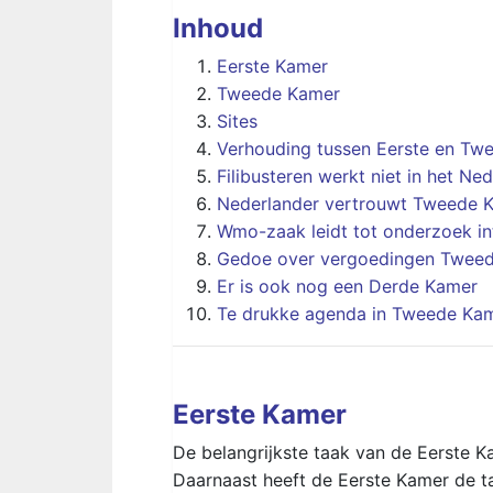
Inhoud
Eerste Kamer
Tweede Kamer
Sites
Verhouding tussen Eerste en Tw
Filibusteren werkt niet in het N
Nederlander vertrouwt Tweede K
Wmo-zaak leidt tot onderzoek int
Gedoe over vergoedingen Twee
Er is ook nog een Derde Kamer
Te drukke agenda in Tweede Ka
Eerste Kamer
De belangrijkste taak van de Eerste K
Daarnaast heeft de Eerste Kamer de ta