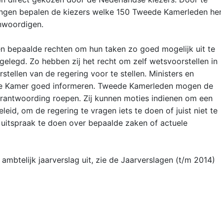
zingen bepalen de kiezers welke 150 Tweede Kamerleden he
nwoordigen.
 bepaalde rechten om hun taken zo goed mogelijk uit te
gelegd. Zo hebben zij het recht om zelf wetsvoorstellen in
stellen van de regering voor te stellen. Ministers en
de Kamer goed informeren. Tweede Kamerleden mogen de
erantwoording roepen. Zij kunnen moties indienen om een
eid, om de regering te vragen iets te doen of juist niet te
uitspraak te doen over bepaalde zaken of actuele
mbtelijk jaarverslag uit, zie de Jaarverslagen (t/m 2014)