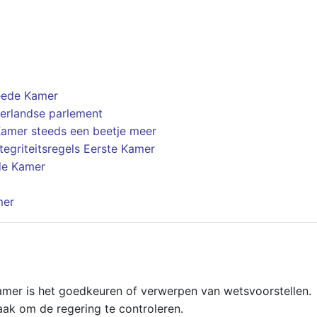
eede Kamer
ederlandse parlement
amer steeds een beetje meer
egriteitsregels Eerste Kamer
de Kamer
mer
amer is het goedkeuren of verwerpen van wetsvoorstellen.
ak om de regering te controleren.