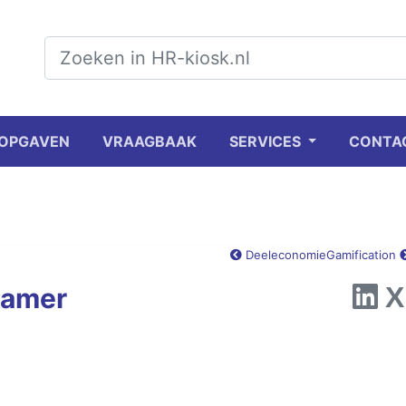
OPGAVEN
VRAAGBAAK
SERVICES
CONTA
Deeleconomie
Gamification
Kamer