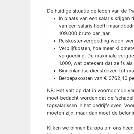
De huidige situatie de leden van de T
In plaats van een salaris krijge
van een salaris heeft: maandbedra
109.000 bruto per jaar.
Reiskostenvergoeding woon-werk
Verblijfkosten, hoe meer kilome
vergoeding. De maximale vergoed
1.000, wat betekent dat zelfs al
Binnenlandse dienstreizen tot ma
Beroepskosten van € 2762,40 per 
NB: Het valt op dat in voornoemde v
moet bedacht worden dat de 'schadelo
topsalarissen in het bedrijfsleven. V
moeten zijn, maar dan moet de beloning
Kijken we binnen Europa om ons heen 