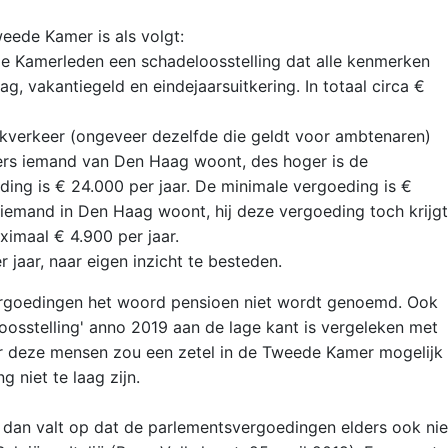
weede Kamer is als volgt:
n de Kamerleden een schadeloosstelling dat alle kenmerken
g, vakantiegeld en eindejaarsuitkering. In totaal circa €
verkeer (ongeveer dezelfde die geldt voor ambtenaren)
ters iemand van Den Haag woont, des hoger is de
ing is € 24.000 per jaar. De minimale vergoeding is €
s iemand in Den Haag woont, hij deze vergoeding toch krijgt
ximaal € 4.900 per jaar.
jaar, naar eigen inzicht te besteden.
ergoedingen het woord pensioen niet wordt genoemd. Ook
osstelling' anno 2019 aan de lage kant is vergeleken met
oor deze mensen zou een zetel in de Tweede Kamer mogelijk
 niet te laag zijn.
dan valt op dat de parlementsvergoedingen elders ook nie