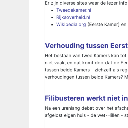
Er zijn diverse sites waar de lezer i
Tweedekamer.nl
Rijksoverheid.nl
Wikipedia.org
(Eerste Kamer) en
Verhouding tussen Eers
Het bestaan van twee Kamers kan tot 
niet vaak, en dat komt doordat de Ee
tussen beide Kamers - zichzelf als re
verhoudingen tussen beide Kamers? Mee
Filibusteren werkt niet 
Na een urenlang debat over het afsch
afgelost eigen huis - de wet-Hillen -