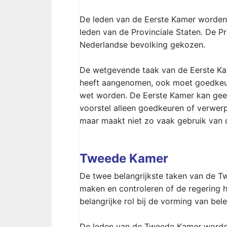
De leden van de Eerste Kamer worden i
leden van de Provinciale Staten. De P
Nederlandse bevolking gekozen.
De wetgevende taak van de Eerste Kam
heeft aangenomen, ook moet goedkeur
wet worden. De Eerste Kamer kan geen
voorstel alleen goedkeuren of verwer
maar maakt niet zo vaak gebruik van d
Tweede Kamer
De twee belangrijkste taken van de T
maken en controleren of de regering
belangrijke rol bij de vorming van bele
De leden van de Tweede Kamer worden