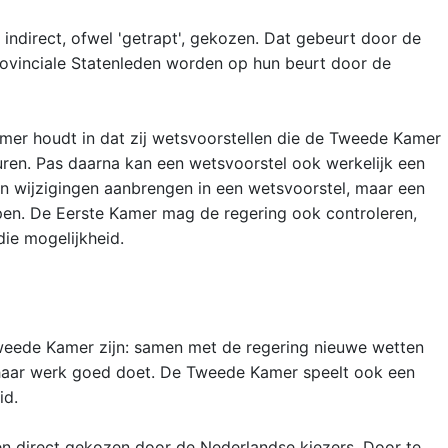
ndirect, ofwel 'getrapt', gekozen. Dat gebeurt door de
rovinciale Statenleden worden op hun beurt door de
er houdt in dat zij wetsvoorstellen die de Tweede Kamer
en. Pas daarna kan een wetsvoorstel ook werkelijk een
 wijzigingen aanbrengen in een wetsvoorstel, maar een
pen. De Eerste Kamer mag de regering ook controleren,
ie mogelijkheid.
weede Kamer zijn: samen met de regering nieuwe wetten
 haar werk goed doet. De Tweede Kamer speelt ook een
id.
 direct gekozen door de Nederlandse kiezers. Door te