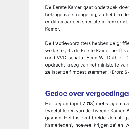
De Eerste Kamer gaat onderzoek doen
belangenverstrengeling, zo hebben de
er dit najaar een speciale bijeenkomst
Kamer.
De fractievoorzitters hebben de griff
welke regels de Eerste Kamer heeft v
rond VVD-senator Anne-Wil Duthler. D
opdracht kreeg van het ministerie va
ze later zelf moest stemmen. (Bron: S
Gedoe over vergoeding
Het begon (april 2018) met vragen ove
tweetal leden van de Tweede Kamer. W
gaande. Het incident breide zich uit g
Kamerleden', 'hoeveel krijgen ze' en 