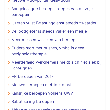
Nieuwe MBO-portal KiesMBO.nl
Aangeklaagde beroepsgroepen van de vrije
beroepen
IJzeren vuist Belastingdienst steeds zwaarder
De loodgieter is steeds vaker een meisje
Meer mensen wisselen van beroep
Ouders stop met pushen, vmbo is geen
bezigheidstherapie
Meerderheid werknemers meldt zich niet ziek bij
lichte griep
HR beroepen van 2017
Nieuwe beroepen met toekomst
Kansrijke beroepen volgens UWV
Robotisering beroepen
Akkoord over pensioen zware beroepen