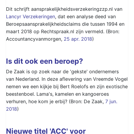
Dit schrijft aansprakelijkheidsverzekeringzzp.nl van
Lancyr Verzekeringen
, dat een analyse deed van
Beroepsaansprakelijkheidsclaims die tussen 1994 en
maart 2018 op Rechtspraak.nl zijn vermeld. (Bron:
Accountancyvanmorgen,
25 apr. 2018
)
Is dit ook een beroep?
De Zaak is op zoek naar de 'gekste' ondernemers
van Nederland. In deze aflevering van Vreemde Vogel
nemen we een kijkje bij Bert Roelofs en zijn exotische
beestenboel. Lama's, kamelen en kangoeroes
verhuren, hoe kom je erbij? (Bron: De Zaak,
7 jun.
2018
)
Nieuwe titel 'ACC' voor