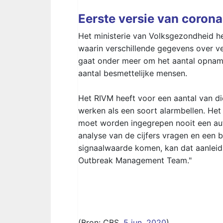
Eerste versie van coron
Het ministerie van Volksgezondheid he
waarin verschillende gegevens over ve
gaat onder meer om het aantal opnames
aantal besmettelijke mensen.
Het RIVM heeft voor een aantal van di
werken als een soort alarmbellen. Het
moet worden ingegrepen nooit een auto
analyse van de cijfers vragen en een 
signaalwaarde komen, kan dat aanleidi
Outbreak Management Team."
(Bron:
CBS
,
5 jun. 2020
)