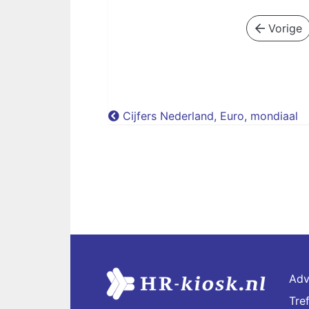
Vorige
Cijfers Nederland, Euro, mondiaal
Adv
Tre