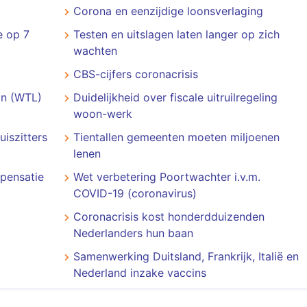
Corona en eenzijdige loonsverlaging
e op 7
Testen en uitslagen laten langer op zich
wachten
CBS-cijfers coronacrisis
n (WTL)
Duidelijkheid over fiscale uitruilregeling
woon-werk
uiszitters
Tientallen gemeenten moeten miljoenen
lenen
pensatie
Wet verbetering Poortwachter i.v.m.
COVID-19 (coronavirus)
m
Coronacrisis kost honderdduizenden
Nederlanders hun baan
Samenwerking Duitsland, Frankrijk, Italië en
Nederland inzake vaccins