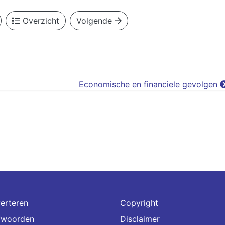
Overzicht
Volgende
Economische en financiele gevolgen
erteren
Copyright
fwoorden
Disclaimer