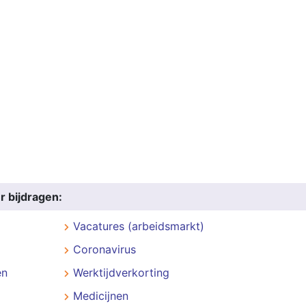
r bijdragen:
Vacatures (arbeidsmarkt)
Coronavirus
en
Werktijdverkorting
Medicijnen