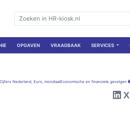
NIE
OPGAVEN
VRAAGBAAK
SERVICES
Cijfers Nederland, Euro, mondiaal
Economische en financiele gevolgen