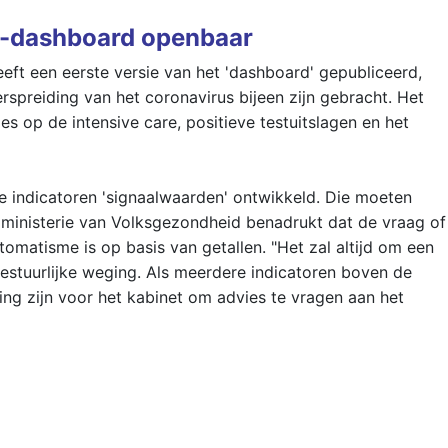
a-dashboard openbaar
eft een eerste versie van het 'dashboard' gepubliceerd,
rspreiding van het coronavirus bijeen zijn gebracht. Het
 op de intensive care, positieve testuitslagen en het
e indicatoren 'signaalwaarden' ontwikkeld. Die moeten
 ministerie van Volksgezondheid benadrukt dat de vraag of
matisme is op basis van getallen. "Het zal altijd om een
bestuurlijke weging. Als meerdere indicatoren boven de
ng zijn voor het kabinet om advies te vragen aan het