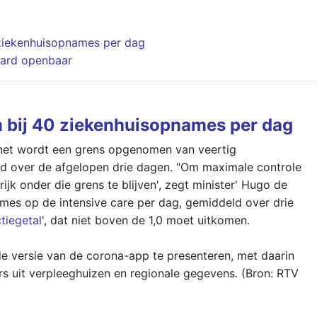
ziekenhuisopnames per dag
oard openbaar
 bij 40 ziekenhuisopnames per dag
inet wordt een grens opgenomen van veertig
d over de afgelopen drie dagen. "Om maximale controle
rijk onder die grens te blijven', zegt minister' Hugo de
mes op de intensive care per dag, gemiddeld over drie
tiegetal
', dat niet boven de 1,0 moet uitkomen.
e versie van de corona-app te presenteren, met daarin
rs uit verpleeghuizen en regionale gegevens. (Bron: RTV