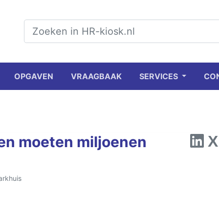
OPGAVEN
VRAAGBAAK
SERVICES
CO
en moeten miljoenen
arkhuis