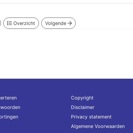
Overzicht
Volgende
erteren
Copyright
fwoorden
Disclaimer
ortingen
Privacy statement
Algemene Voorwaarden