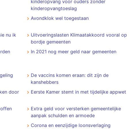
kinderopvang voor ouders zonder
kinderopvangtoeslag
Avondklok wel toegestaan
ie nu ik
Uitvoeringslasten Klimaatakkoord vooral op
bordje gemeenten
orden
In 2021 nog meer geld naar gemeenten
geling
De vaccins komen eraan: dit zijn de
kanshebbers
nken door
Eerste Kamer stemt in met tijdelijke appwet
roffen
Extra geld voor versterken gemeentelijke
aanpak schulden en armoede
Corona en eenzijdige loonsverlaging