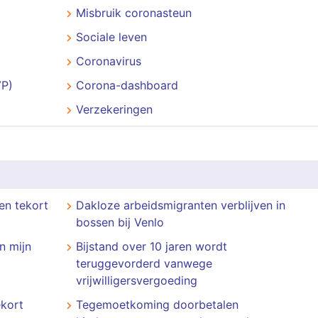
Misbruik coronasteun
Sociale leven
Coronavirus
VP)
Corona-dashboard
Verzekeringen
en tekort
Dakloze arbeidsmigranten verblijven in
bossen bij Venlo
n mijn
Bijstand over 10 jaren wordt
teruggevorderd vanwege
vrijwilligersvergoeding
ekort
Tegemoetkoming doorbetalen