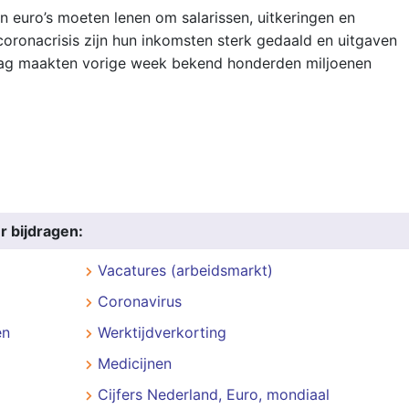
 euro’s moeten lenen om salarissen, uitkeringen en
coronacrisis zijn hun inkomsten sterk gedaald en uitgaven
ag maakten vorige week bekend honderden miljoenen
r bijdragen:
Vacatures (arbeidsmarkt)
Coronavirus
en
Werktijdverkorting
Medicijnen
Cijfers Nederland, Euro, mondiaal