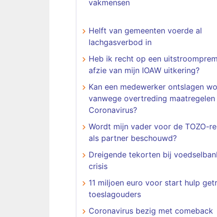
vakmensen
Helft van gemeenten voerde al
lachgasverbod in
Heb ik recht op een uitstroomprem
afzie van mijn IOAW uitkering?
Kan een medewerker ontslagen w
vanwege overtreding maatregelen
Coronavirus?
Wordt mijn vader voor de TOZO-re
als partner beschouwd?
Dreigende tekorten bij voedselba
crisis
11 miljoen euro voor start hulp get
toeslagouders
Coronavirus bezig met comeback