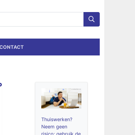
CONTACT
Thuiswerken?
Neem geen
risico: gebruik de