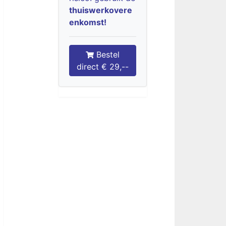
thuiswerkovere
enkomst!
Bestel
direct € 29,--