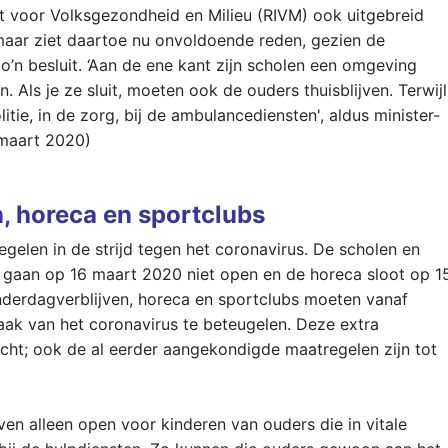
uut voor Volksgezondheid en Milieu (RIVM) ook uitgebreid
maar ziet daartoe nu onvoldoende reden, gezien de
’n besluit. ‘Aan de ene kant zijn scholen een omgeving
 Als je ze sluit, moeten ook de ouders thuisblijven. Terwijl
tie, in de zorg, bij de ambulancediensten', aldus minister-
 maart 2020)
n, horeca en sportclubs
elen in de strijd tegen het coronavirus. De scholen en
 gaan op 16 maart 2020 niet open en de horeca sloot op 1
nderdagverblijven, horeca en sportclubs moeten vanaf
aak van het coronavirus te beteugelen. Deze extra
racht; ook de al eerder aangekondigde maatregelen zijn tot
ven alleen open voor kinderen van ouders die in vitale