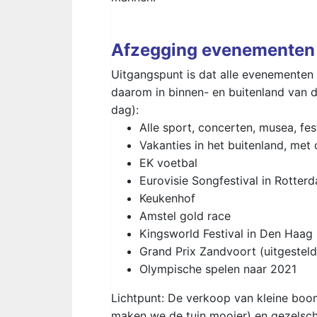
Afzegging evenementen
Uitgangspunt is dat alle evenementen
daarom in binnen- en buitenland van de
dag):
Alle sport, concerten, musea, fest
Vakanties in het buitenland, met 
EK voetbal
Eurovisie Songfestival in Rotter
Keukenhof
Amstel gold race
Kingsworld Festival in Den Haag
Grand Prix Zandvoort (uitgesteld
Olympische spelen naar 2021
Lichtpunt: De verkoop van kleine boom
maken we de tuin mooier) en gezelscha