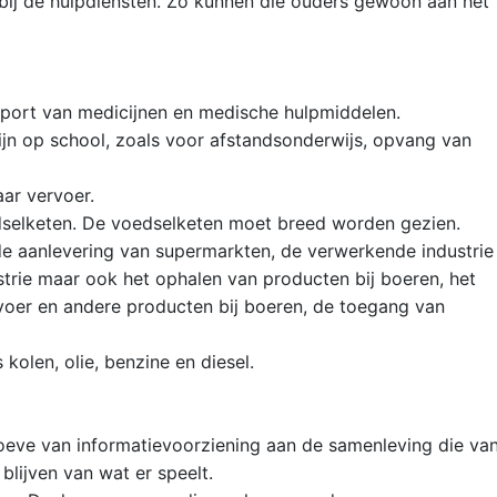
 bij de hulpdiensten. Zo kunnen die ouders gewoon aan het
nsport van medicijnen en medische hulpmiddelen.
ijn op school, zoals voor afstandsonderwijs, opvang van
ar vervoer.
selketen. De voedselketen moet breed worden gezien.
de aanlevering van supermarkten, de verwerkende industrie
trie maar ook het ophalen van producten bij boeren, het
voer en andere producten bij boeren, de toegang van
kolen, olie, benzine en diesel.
eve van informatievoorziening aan de samenleving die va
lijven van wat er speelt.