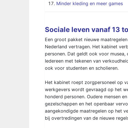
Minder kleding en meer games
Sociale leven vanaf 13 t
Een groot pakket nieuwe maatregelen 
Nederland vertragen. Het kabinet ver
personen. Dat geldt ook voor musea, c
Iedereen met tekenen van verkoudheid d
ook voor studenten en scholieren.
Het kabinet roept zorgpersoneel op van
werkgevers wordt gevraagd op het we
honderd personen. Oudere mensen en
gezelschappen en het openbaar vervoer
aangekondigde maatregelen op het ver
bij overtredingen van de nieuwe regel