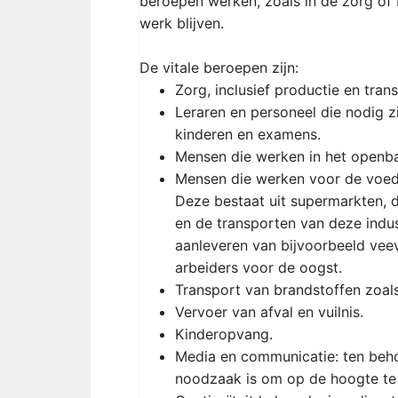
beroepen werken, zoals in de zorg of
werk blijven.
De vitale beroepen zijn:
Zorg, inclusief productie en tra
Leraren en personeel die nodig z
kinderen en examens.
Mensen die werken in het openba
Mensen die werken voor de voed
Deze bestaat uit supermarkten, 
en de transporten van deze indus
aanleveren van bijvoorbeeld vee
arbeiders voor de oogst.
Transport van brandstoffen zoals 
Vervoer van afval en vuilnis.
Kinderopvang.
Media en communicatie: ten beho
noodzaak is om op de hoogte te b