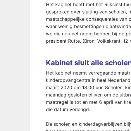
Het kabinet heeft met het Rijksinstit
gesproken over sluiting van scholen, 
maatschappelijke consequenties van zo
waar weinig besmettingen plaatsvinden.
we die nou net nodig hebben bij de poli
president Rutte. (Bron: Volkskrant, 12
Kabinet sluit alle schole
Het kabinet neemt verregaande maatreg
kinderopvangcentra in heel Nederland
maart 2020 om 18.00 uur. Scholen, ki
maandag gesloten blijven om de uitbr
maatregel is tot en met 6 april van k
die datum verlengd.
De scholen en kinderdagverblijven blij