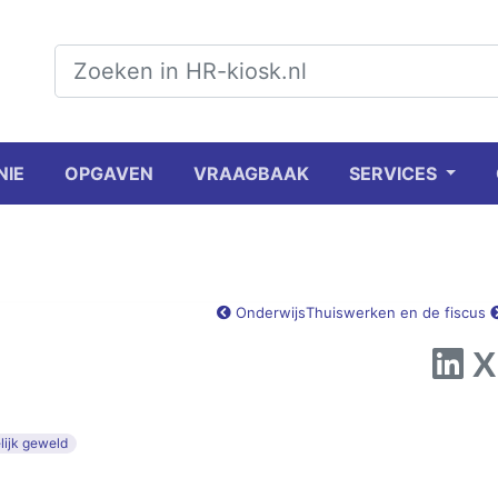
NIE
OPGAVEN
VRAAGBAAK
SERVICES
Onderwijs
Thuiswerken en de fiscus
lijk geweld