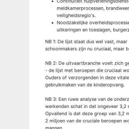
Continuïteit hulpverleningsdien
meldkamerprocessen, brandweerz
veiligheidsregio's.
Noodzakelijke overheidsprocesse
uitkeringen en toeslagen, burge
NB 1: De lijst staat dus wel vast, maa
schoonmakers zijn nu cruciaal, maar 
NB 2: De uitvaartbranche voelt zich g
- de lijst met beroepen die cruciaal
Ouders of verzorgenden in deze vital
gebruikmaken van de kinderopvang.
NB 3: Een ruwe analyse van de onderz
werkenden schat in dat ongeveer 3,2 m
Opvallend is dat deze groep van 3,2 m
2 miljoen van de cruciale beroepen wo
mannen.