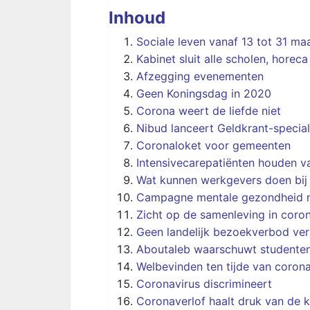
Inhoud
Sociale leven vanaf 13 tot 31 ma
Kabinet sluit alle scholen, horec
Afzegging evenementen
Geen Koningsdag in 2020
Corona weert de liefde niet
Nibud lanceert Geldkrant-specia
Coronaloket voor gemeenten
Intensivecarepatiënten houden v
Wat kunnen werkgevers doen bij 
Campagne mentale gezondheid n.
Zicht op de samenleving in coron
Geen landelijk bezoekverbod ver
Aboutaleb waarschuwt studente
Welbevinden ten tijde van coron
Coronavirus discrimineert
Coronaverlof haalt druk van de k