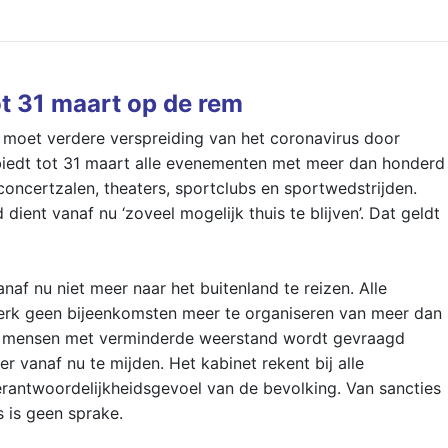
ot 31 maart op de rem
moet verdere verspreiding van het coronavirus door
biedt tot 31 maart alle evenementen met meer dan honderd
oncertzalen, theaters, sportclubs en sportwedstrijden.
ient vanaf nu ‘zoveel mogelijk thuis te blijven’. Dat geldt
af nu niet meer naar het buitenland te reizen. Alle
rk geen bijeenkomsten meer te organiseren van meer dan
 mensen met verminderde weerstand wordt gevraagd
 vanaf nu te mijden. Het kabinet rekent bij alle
antwoordelijkheidsgevoel van de bevolking. Van sancties
s is geen sprake.