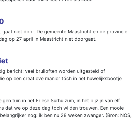
20
 gaat niet door. De gemeente Maastricht en de provincie
g op 27 april in Maastricht niet doorgaat.
iet
ig bericht: veel bruiloften worden uitgesteld of
die op een creatieve manier tóch in het huwelijksbootje
en tuin in het Friese Surhuizum, in het bijzijn van elf
 ons dat we op deze dag toch wilden trouwen. Een mooie
 belangrijker nog: ik ben nu 28 weken zwanger. (Bron: NOS,