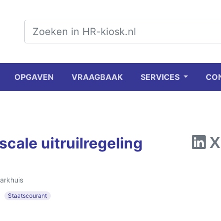
OPGAVEN
VRAAGBAAK
SERVICES
CO
scale uitruilregeling
arkhuis
Staatscourant