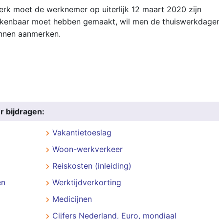
werk moet de werknemer op uiterlijk 12 maart 2020 zijn
 kenbaar moet hebben gemaakt, wil men de thuiswerkdage
unnen aanmerken.
r bijdragen:
Vakantietoeslag
Woon-werkverkeer
Reiskosten (inleiding)
en
Werktijdverkorting
Medicijnen
Cijfers Nederland, Euro, mondiaal