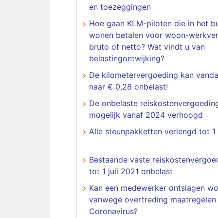
en toezeggingen
Hoe gaan KLM-piloten die in het b
wonen betalen voor woon-werkver
bruto of netto? Wat vindt u van
belastingontwijking?
De kilometervergoeding kan vand
naar € 0,28 onbelast!
De onbelaste reiskostenvergoedin
mogelijk vanaf 2024 verhoogd
Alle steunpakketten verlengd tot 1
Bestaande vaste reiskostenvergoe
tot 1 juli 2021 onbelast
Kan een medewerker ontslagen w
vanwege overtreding maatregelen
Coronavirus?