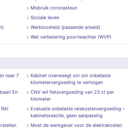
Misbruik coronasteun
Sociale leven
n)
Werkloosheid (passende arbeid)
Wet verbetering poortwachter (WVP)
n naar 7
Kabinet overweegt om om onbelaste
kilometervergoeding te verhogen
baar! En
CNV wil fietsvergoeding van 23 ct per
kilometer
 RAI
Evaluatie onbelaste reiskostenvergoeding –
kabinetsreactie, geen aanpassing
rstellen
Moet de werkgever voor de elektrakosten