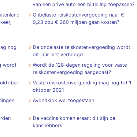
van een privé auto een bijtelling toepassen?
uitenland
Onbelaste reiskostenvergoeding naar €
keer,
0,23 zou € 260 miljoen gaan kosten?
aag nog
De onbelaste reiskostenvergoeding wordt
dit jaar niet verhoogd
g wordt
Wordt de 128-dagen regeling voor vaste
reiskostenvergoeding aangepast?
 oktober
Vaste reiskostenvergoeding mag nog tot 1
oktober 2021
dingen
Avondklok wel toegestaan
orden
De vaccins komen eraan: dit zijn de
kanshebbers