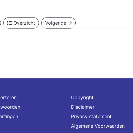
Overzicht
Volgende
erteren
Copyright
fwoorden
Disclaimer
ortingen
Privacy statement
Algemene Voorwaarden