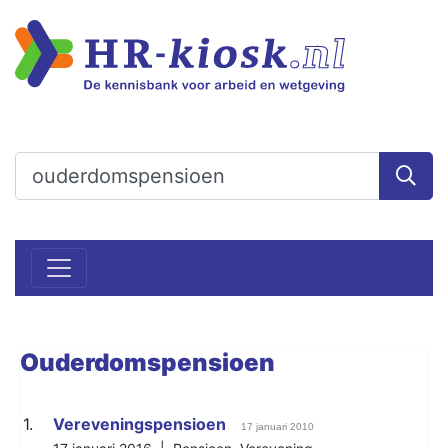
Ouderdomspensioen
1.
Vereveningspensioen
17 januari 2010