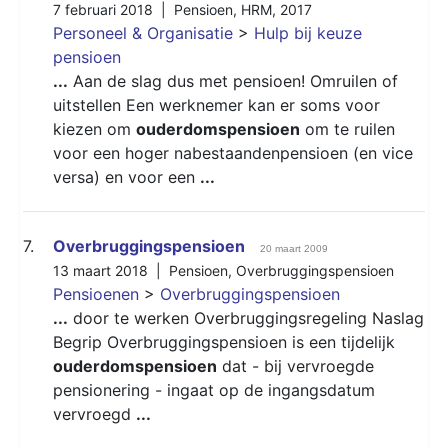
7 februari 2018 |
Pensioen
,
HRM
,
2017
Personeel & Organisatie
>
Hulp bij keuze
pensioen
...
Aan de slag dus met pensioen! Omruilen of
uitstellen Een werknemer kan er soms voor
kiezen om
ouderdomspensioen
om te ruilen
voor een hoger nabestaandenpensioen (en vice
versa) en voor een
...
7.
Overbruggingspensioen
20 maart 2009
13 maart 2018 |
Pensioen
,
Overbruggingspensioen
Pensioenen
>
Overbruggingspensioen
...
door te werken Overbruggingsregeling Naslag
Begrip Overbruggingspensioen is een tijdelijk
ouderdomspensioen
dat - bij vervroegde
pensionering - ingaat op de ingangsdatum
vervroegd
...