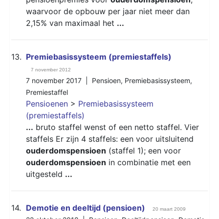
waarvoor de opbouw per jaar niet meer dan
2,15% van maximaal het
...
13.
Premiebasissysteem (premiestaffels)
7 november 2012
7 november 2017 |
Pensioen
,
Premiebasissysteem
,
Premiestaffel
Pensioenen
>
Premiebasissysteem
(premiestaffels)
...
bruto staffel wenst of een netto staffel. Vier
staffels Er zijn 4 staffels: een voor uitsluitend
ouderdomspensioen
(staffel 1); een voor
ouderdomspensioen
in combinatie met een
uitgesteld
...
14.
Demotie en deeltijd (pensioen)
20 maart 2009