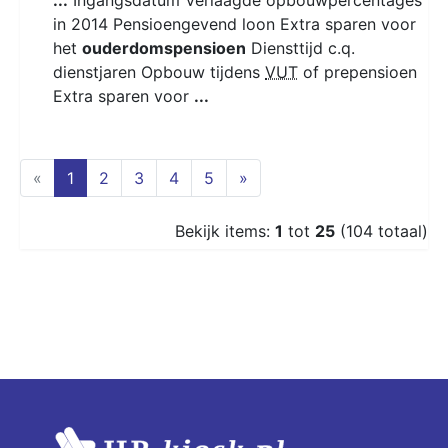
in 2014 Pensioengevend loon Extra sparen voor
het
ouderdomspensioen
Diensttijd c.q.
dienstjaren Opbouw tijdens
VUT
of prepensioen
Extra sparen voor
...
(current)
«
1
2
3
4
5
»
Bekijk items:
1
tot
25
(104 totaal)