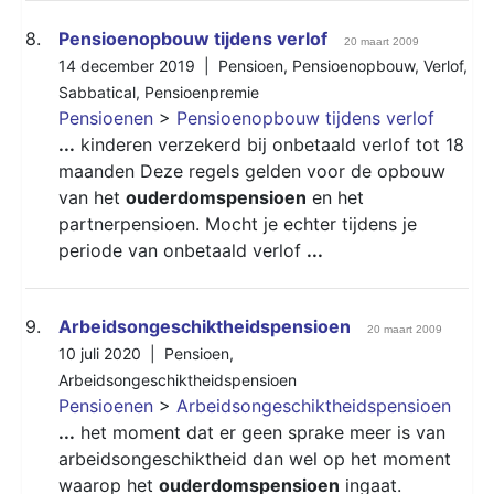
8.
Pensioenopbouw tijdens verlof
20 maart 2009
14 december 2019 |
Pensioen
,
Pensioenopbouw
,
Verlof
,
Sabbatical
,
Pensioenpremie
Pensioenen
>
Pensioenopbouw tijdens verlof
...
kinderen verzekerd bij onbetaald verlof tot 18
maanden Deze regels gelden voor de opbouw
van het
ouderdomspensioen
en het
partnerpensioen. Mocht je echter tijdens je
periode van onbetaald verlof
...
9.
Arbeidsongeschiktheidspensioen
20 maart 2009
10 juli 2020 |
Pensioen
,
Arbeidsongeschiktheidspensioen
Pensioenen
>
Arbeidsongeschiktheidspensioen
...
het moment dat er geen sprake meer is van
arbeidsongeschiktheid dan wel op het moment
waarop het
ouderdomspensioen
ingaat.