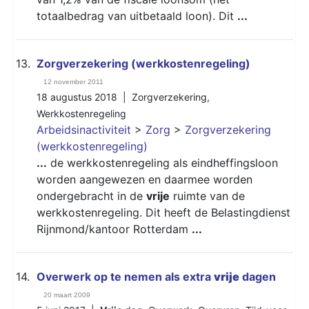
totaalbedrag van uitbetaald loon). Dit
...
13.
Zorgverzekering (werkkostenregeling)
12 november 2011
18 augustus 2018 |
Zorgverzekering
,
Werkkostenregeling
Arbeidsinactiviteit
>
Zorg
>
Zorgverzekering
(werkkostenregeling)
...
de werkkostenregeling als eindheffingsloon
worden aangewezen en daarmee worden
ondergebracht in de
vrije
ruimte van de
werkkostenregeling. Dit heeft de Belastingdienst
Rijnmond/kantoor Rotterdam
...
14.
Overwerk op te nemen als extra
vrije
dagen
20 maart 2009