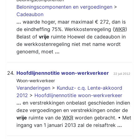
Beloningscomponenten en vergoedingen
>
Cadeaubon
...
waarde hoger, maar maximaal € 272, dan is
de eindheffing 75%. Werkkostenregeling (
WKR
)
Belast of
vrije
ruimte Hoewel de cadeaubon in
de werkkostenregeling niet met name wordt
genoemd, moet
...
24.
Hoofdlijnennotitie woon-werkverkeer
22 juli 2012
Woon-werkverkeer
Veranderingen
>
Kunduz- c.q. Lente-akkoord
2012
>
Hoofdlijnennotitie woon-werkverkeer
...
en verstrekkingen onbelast geschieden indien
deze vergoedingen en verstrekkingen onder de
vrije
ruimte van de
WKR
worden gebracht. • Met
ingang van 1 januari 2013 zal de reisaftrek
...