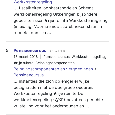
Werkkostenregeling
...
fiscaliteiten loonbestanddelen Schema
werkkostenregeling Uitkeringen bijzondere
gebeurtenissen
Vrije
ruimte Werkkostenregeling
(inleiding) Voornoemde subrubrieken staan in
rubriek Loon- en
...
5.
Pensioencursus
22 april 2012
13 maart 2018 |
Pensioencursus
,
Werkkostenregeling
,
Vrije
ruimte
,
Beloningscomponenten
Beloningscomponenten en vergoedingen
>
Pensioencursus
...
instanties die zich op enigerlei wijze
bezighouden met de doelgroep ouderen.
Werkkostenregeling
Vrije
ruimte De
werkkostenregeling (
WKR
) bevat een gerichte
vrijstelling voor het onderhouden en
...