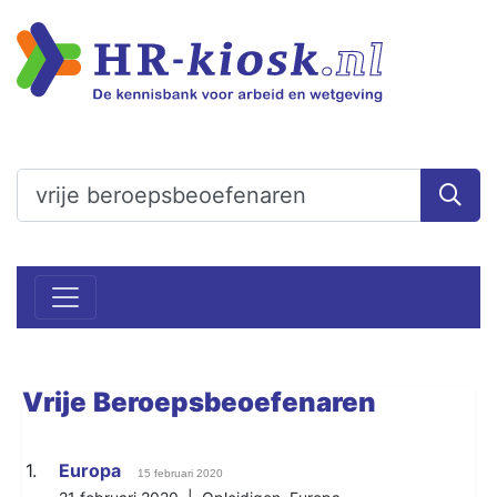
Vrije
Beroepsbeoefenaren
1.
Europa
15 februari 2020