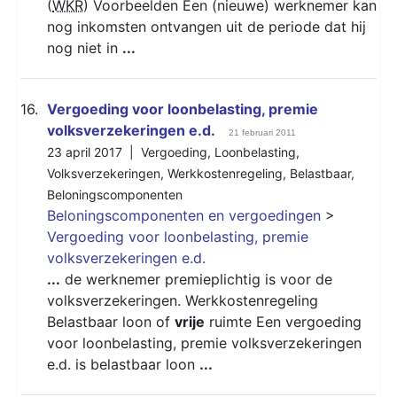
(
WKR
) Voorbeelden Een (nieuwe) werknemer kan
nog inkomsten ontvangen uit de periode dat hij
nog niet in
...
16.
Vergoeding voor loonbelasting, premie
volksverzekeringen e.d.
21 februari 2011
23 april 2017 |
Vergoeding
,
Loonbelasting
,
Volksverzekeringen
,
Werkkostenregeling
,
Belastbaar
,
Beloningscomponenten
Beloningscomponenten en vergoedingen
>
Vergoeding voor loonbelasting, premie
volksverzekeringen e.d.
...
de werknemer premieplichtig is voor de
volksverzekeringen. Werkkostenregeling
Belastbaar loon of
vrije
ruimte Een vergoeding
voor loonbelasting, premie volksverzekeringen
e.d. is belastbaar loon
...