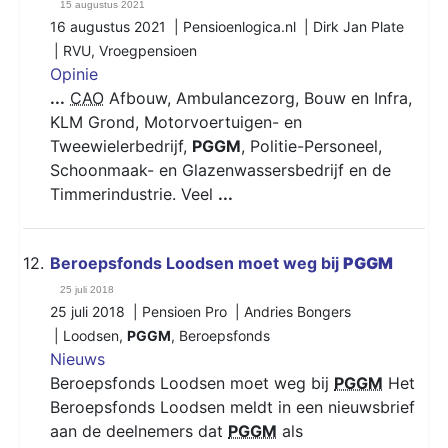
15 augustus 2021
16 augustus 2021 | Pensioenlogica.nl | Dirk Jan Plate
|
RVU
,
Vroegpensioen
Opinie
...
CAO
Afbouw, Ambulancezorg, Bouw en Infra,
KLM Grond, Motorvoertuigen- en
Tweewielerbedrijf,
PGGM
, Politie-Personeel,
Schoonmaak- en Glazenwassersbedrijf en de
Timmerindustrie. Veel
...
12.
Beroepsfonds Loodsen moet weg bij
PGGM
25 juli 2018
25 juli 2018 | Pensioen Pro | Andries Bongers
|
Loodsen
,
PGGM
,
Beroepsfonds
Nieuws
Beroepsfonds Loodsen moet weg bij
PGGM
Het
Beroepsfonds Loodsen meldt in een nieuwsbrief
aan de deelnemers dat
PGGM
als