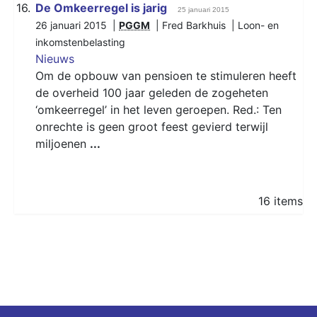
16.
De Omkeerregel is jarig
25 januari 2015
26 januari 2015 |
PGGM
| Fred Barkhuis |
Loon- en
inkomstenbelasting
Nieuws
Om de opbouw van pensioen te stimuleren heeft
de overheid 100 jaar geleden de zogeheten
‘omkeerregel’ in het leven geroepen. Red.: Ten
onrechte is geen groot feest gevierd terwijl
miljoenen
...
16 items