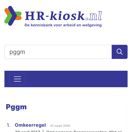
Pggm
1.
Omkeerregel
20 maart 2009