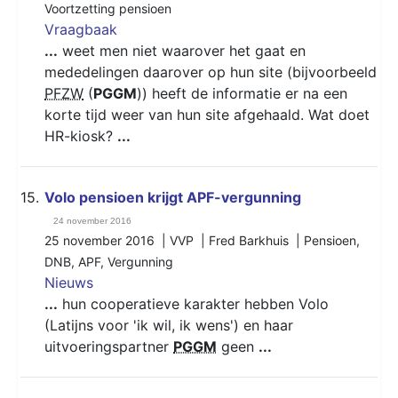
Voortzetting pensioen
Vraagbaak
...
weet men niet waarover het gaat en
mededelingen daarover op hun site (bijvoorbeeld
PFZW
(
PGGM
)) heeft de informatie er na een
korte tijd weer van hun site afgehaald. Wat doet
HR-kiosk?
...
15.
Volo pensioen krijgt APF-vergunning
24 november 2016
25 november 2016 | VVP | Fred Barkhuis |
Pensioen
,
DNB
,
APF
,
Vergunning
Nieuws
...
hun cooperatieve karakter hebben Volo
(Latijns voor 'ik wil, ik wens') en haar
uitvoeringspartner
PGGM
geen
...