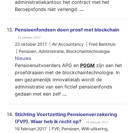
administratiekantoor het contract met het
Beroepsfonds niet verlengd.
...
13.
Pensioenfondsen doen proef met blockchain
21 oktober 2017
23 oktober 2017 | AV Accountancy | Fred Barkhuis
|
Pensioen
,
Administratie
,
Blockchaintechnologie
Nieuws
Pensioenuitvoerders APG en
PGGM
zijn aan het
proefdraaien met de blockchaintechnologie. In
een gezamenlijk innovatielab wordt de
administratie van een fictief pensioenfonds
gedaan met een zelf
...
14.
Stichting Voortzetting Pensioenverzekering
(FVP). Waar heb ik recht op?
19 februari 2017
19 februari 2017 |
FVP
,
Pensioen
,
WW-uitkering
,