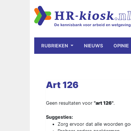
RUBRIEKEN
NIEUWS
OPINIE
Art
126
Geen resultaten voor
"
art
126
"
.
Suggesties:
Zorg ervoor dat alle woorden goe