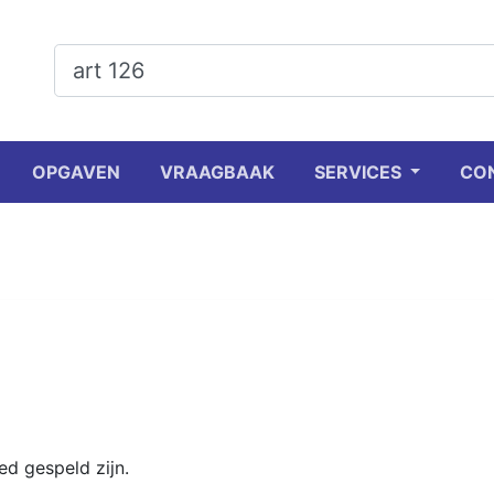
OPGAVEN
VRAAGBAAK
SERVICES
CO
d gespeld zijn.