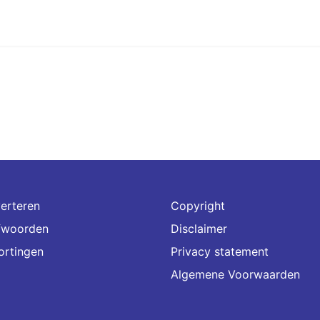
erteren
Copyright
fwoorden
Disclaimer
ortingen
Privacy statement
Algemene Voorwaarden