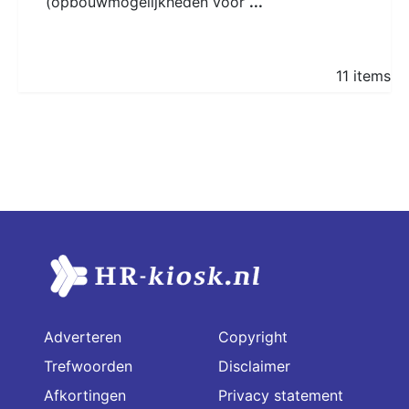
(opbouwmogelijkheden voor
...
11 items
Adverteren
Copyright
Trefwoorden
Disclaimer
Afkortingen
Privacy statement