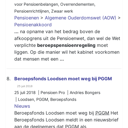
voor Pensioenbelangen
,
Overrendementen
,
Pensioenrichtlijnen
,
Zwaar werk
Pensioenen
>
Algemene Ouderdomswet (AOW)
>
Pensioenakkoord
...
na opname van het bedrag boven de
afkoopgrens uit de Pensioenwet, dan wel de Wet
verplichte
beroepspensioenregeling
moet
liggen. Op die manier wil het kabinet voorkomen
dat mensen met een
...
8.
Beroepsfonds Loodsen moet weg bij PGGM
25 juli 2018
25 juli 2018 | Pensioen Pro | Andries Bongers
|
Loodsen
,
PGGM
,
Beroepsfonds
Nieuws
Beroepsfonds Loodsen moet weg bij
PGGM
Het
Beroepsfonds Loodsen meldt in een nieuwsbrief
aan de deelnemers dat
PGGM
als