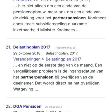
...
hier niet alleen om een einde van de
pensioenopbouw, maar ook om een einde van
de dekking voor het
partnerpensioen
. Koolmees
consulteert subsidieregeling duurzame
inzetbaarheid Minister Koolmees
...
21.
Belastingplan 2017
7 september 2016
29 oktober 2018 |
Belastingplan
,
2017
Veranderingen
>
Belastingplan 2017
...
en niet op de eerste dag van de maand. Een
vergelijkbaar probleem is de ingangsdatum van
het
partnerpensioen
bij overlijden van de
deelnemer. Dat wordt direct na het overlijden.
Wetgeving
...
22.
DGA Pensioen
27 maart 2016