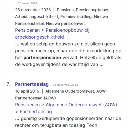
20 maart 2009
23 november 2023 |
Pensioen
,
Pensioenopbouw
,
Arbeidsongeschiktheid
,
Premievrijstelling
,
Nieuwe
Pensioenstelsel
,
Nieuwe pensioenwet
Pensioenen
>
Pensioenopbouw bij
arbeidsongeschiktheid
...
wal en schip en bouwen ze niet alleen geen
pensioen meer op, maar ook de risicodekking op
het
partnerpensioen
vervalt. Hetzelfde geldt als
de werkgever tijdens de wachttijd van
...
7.
Partnertoeslag
25 december 2012
18 april 2019 |
Algemene Ouderdomswet
,
AOW
,
Partnertoeslag (AOW)
Pensioenen
>
Algemene Ouderdomswet (AOW)
>
Partnertoeslag
...
gunstig Gedupeerde gepensioneerden naar de
rechter om terugbetalen toeslag Toch