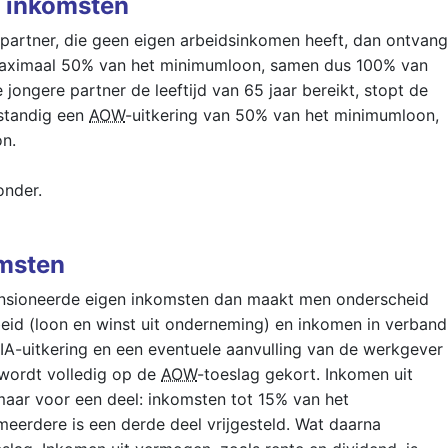
n inkomsten
partner, die geen eigen arbeidsinkomen heeft, dan ontvang
maximaal 50% van het minimumloon, samen dus 100% van
ongere partner de leeftijd van 65 jaar bereikt, stopt de
fstandig een
AOW
-uitkering van 50% van het minimumloon,
n.
onder.
omsten
ensioneerde eigen inkomsten dan maakt men onderscheid
eid (loon en winst uit onderneming) en inkomen in verband
IA-uitkering en een eventuele aanvulling van de werkgever
 wordt volledig op de
AOW
-toeslag gekort. Inkomen uit
maar voor een deel: inkomsten tot 15% van het
meerdere is een derde deel vrijgesteld. Wat daarna