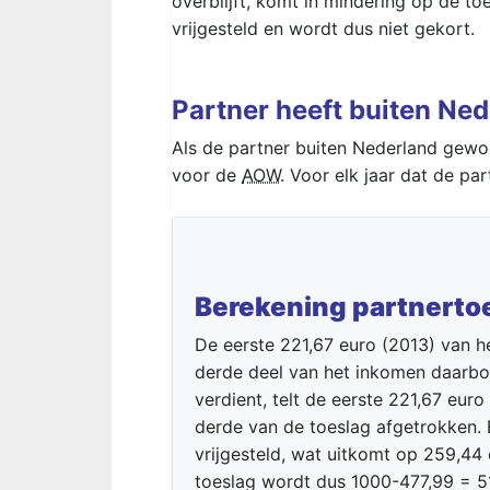
overblijft, komt in mindering op de to
vrijgesteld en wordt dus niet gekort.
Partner heeft buiten Ne
Als de partner buiten Nederland gewoon
voor de
AOW
. Voor elk jaar dat de par
Berekening partnerto
De eerste 221,67 euro (2013) van h
derde deel van het inkomen daarbov
verdient, telt de eerste 221,67 eur
derde van de toeslag afgetrokken. 
vrijgesteld, wat uitkomt op 259,44 e
toeslag wordt dus 1000-477,99 = 5