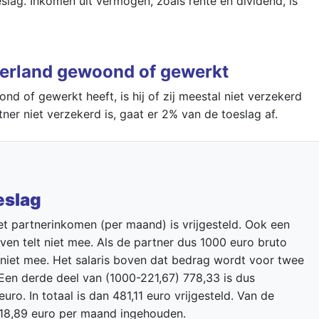
eslag. Inkomen uit vermogen, zoals rente en dividend, is
derland gewoond of gewerkt
d of gewerkt heeft, is hij of zij meestal niet verzekerd
tner niet verzekerd is, gaat er 2% van de toeslag af.
eslag
et partnerinkomen (per maand) is vrijgesteld. Ook een
en telt niet mee. Als de partner dus 1000 euro bruto
o niet mee. Het salaris boven dat bedrag wordt voor twee
Een derde deel van (1000-221,67) 778,33 is dus
uro. In totaal is dan 481,11 euro vrijgesteld. Van de
18,89 euro per maand ingehouden.