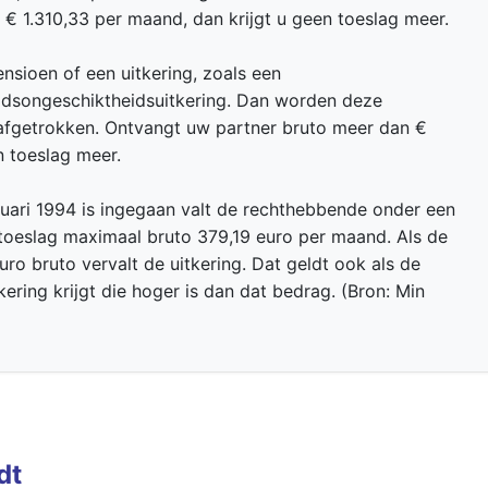
 € 1.310,33 per maand, dan krijgt u geen toeslag meer.
sioen of een uitkering, zoals een
eidsongeschiktheidsuitkering. Dan worden deze
 afgetrokken. Ontvangt uw partner bruto meer dan €
n toeslag meer.
bruari 1994 is ingegaan valt de rechthebbende onder een
toeslag maximaal bruto 379,19 euro per maand. Als de
ro bruto vervalt de uitkering. Dat geldt ook als de
ering krijgt die hoger is dan dat bedrag. (Bron: Min
dt