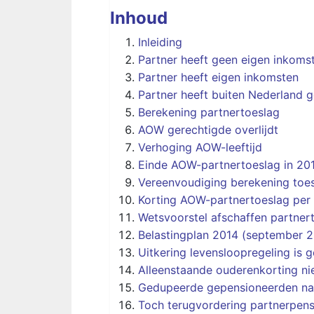
Inhoud
Inleiding
Partner heeft geen eigen inkoms
Partner heeft eigen inkomsten
Partner heeft buiten Nederland
Berekening partnertoeslag
AOW gerechtigde overlijdt
Verhoging AOW-leeftijd
Einde AOW-partnertoeslag in 20
Vereenvoudiging berekening toe
Korting AOW-partnertoeslag per 
Wetsvoorstel afschaffen partne
Belastingplan 2014 (september 2
Uitkering levensloopregeling is 
Alleenstaande ouderenkorting niet
Gedupeerde gepensioneerden naa
Toch terugvordering partnerpen