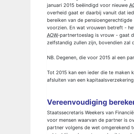
januari 2015 beëindigd voor nieuwe
A
overheid gaat er daarbij vanuit dat ie
bereiken van de pensioengerechtigde l
voorzien. En wat vrouwen betreft - h
AOW
-partnertoeslag is vrouw - gaat 
zelfstandig zullen zijn, bovendien za
NB. Degenen, die voor 2015 al een pa
Tot 2015 kan een ieder die te maken k
afsluiten van een kapitaalsverzekering
Vereenvoudiging bereke
Staatssecretaris Weekers van Financi
voor mensen waarvan de partner is ov
partner volgens de wet omgerekend t