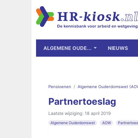
ALGEMENE OUDE...
NIEUWS
Pensioenen
Algemene Ouderdomswet (AO
Partnertoeslag
Laatste wijziging: 18 april 2019
Algemene Ouderdomswet
AOW
Partnertoe