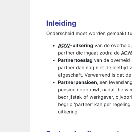
Inleiding
Onderscheid moet worden gemaakt tu
AOW
-uitkering
van de overheid,
partner die ingaat zodra de
AOW
Partnertoeslag
van de overheid 
partner dan nog niet de leeftijd v
afgeschaft. Verwarrend is dat d
Partnerpensioen
, een levenslan
pensioen opbouwt, nadat die wer
bedrijfstak of werkgever, bijvoo
begrip 'partner' kan per regeling
uitkering.