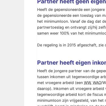
Partner heeft geen eige
Heeft de gepensioneerde een jongere 
de gepensioneerde een toeslag van 
het minimumloon. Vanaf de dag dat de j
partnertoeslag en ontvangt zij/hij zel
samen weer 100% van het minimumloo
De regeling is in 2015 afgeschaft, zie 
Partner heeft eigen ink
Heeft de jongere partner van de gep
tussen inkomen uit tegenwoordige arb
met vroegere arbeid (een
WW
,
WAO
/W
daarop). Inkomen uit vroegere arbeid
tegenwoordige arbeid kort de fiscus 
minimumloon zijn vrijgesteld, van het 