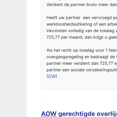
Verdient de partner bruto meer dan
Heeft uw partner een vervroegd pen
werkloosheidsuitkering of een arb
inkomsten volledig van de toeslag
725,77 per maand, dan krijgt u gee
Als het recht op toeslag voor 1 fe
overgangsregeling en bedraagt de 
partner meer verdient dan 725,77 eu
partner een sociale verzekeringsuitk
SZW
)
AOW
gerechtigde overlij