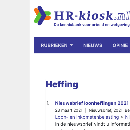
RUBRIEKEN
NIEUWS
OPINIE
Heffing
1.
Nieuwsbrief loon
heffing
en 2021
23 maart 2021 |
Nieuwsbrief
,
2021
,
Be
Loon- en inkomstenbelasting
>
Ni
In de nieuwsbrief vindt u informa