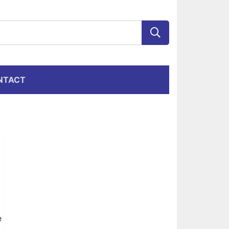
NTACT
e