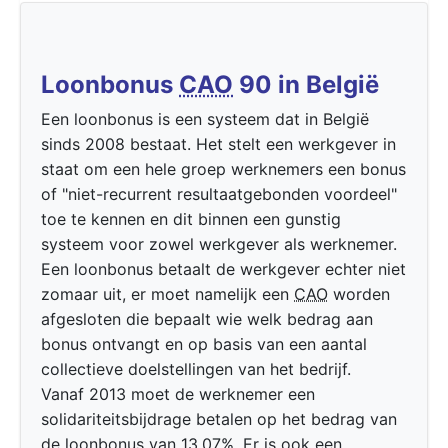
Loonbonus
CAO
90 in België
Een loonbonus is een systeem dat in België
sinds 2008 bestaat. Het stelt een werkgever in
staat om een hele groep werknemers een bonus
of "niet-recurrent resultaatgebonden voordeel"
toe te kennen en dit binnen een gunstig
systeem voor zowel werkgever als werknemer.
Een loonbonus betaalt de werkgever echter niet
zomaar uit, er moet namelijk een
CAO
worden
afgesloten die bepaalt wie welk bedrag aan
bonus ontvangt en op basis van een aantal
collectieve doelstellingen van het bedrijf.
Vanaf 2013 moet de werknemer een
solidariteitsbijdrage betalen op het bedrag van
de loonbonus van 13,07%. Er is ook een