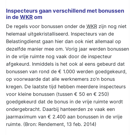
Inspecteurs gaan verschillend met bonussen
in de
WKR
om
De regels voor bonussen onder de
WKR
zijn nog niet
helemaal uitgekristalliseerd. Inspecteurs van de
Belastingdienst gaan hier dan ook niet allemaal op
dezelfde manier mee om. Vorig jaar werden bonussen
in de vrije ruimte nog vaak door de inspecteur
afgekeurd. Inmiddels is het ook al eens gebeurd dat
bonussen van rond de € 1.000 werden goedgekeurd,
op voorwaarde dat alle werknemers zo’n bonus
kregen. De laatste tijd hebben meerdere inspecteurs
voor kleine bonussen (tussen € 50 en € 250)
goedgekeurd dat de bonus in de vrije ruimte wordt
ondergebracht. Daarbij hanteerden ze vaak een
jaarmaximum van € 2.400 aan bonussen in de vrije
ruimte. (Bron: Rendement, 13 feb. 2014)