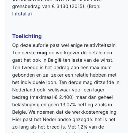
grensbedrag van € 3.130 (2015). (Bron:
Infotalia
)
Toelichting
Op deze euforie past wel enige relativiteitszin.
Ten eerste
mag
de werkgever dit betalen en
gaat het ook in België ten laste van de winst.
Ten tweede is het bedrag aan een maximum
gebonden en zal zeker een relatie hebben met
het individuele loon. Ten derde mag ditzelfde in
Nederland ook, weliswaar voor een lager
bedrag (maximaal € 2.400) maar dan geheel
belastingvrij en geen 13,07% heffing zoals in
België. We noemen dat de werkkostenregeling.
Hier past het Nederlandse gezegde: het is net
zo lang als het breed is. Met 1,2% van de