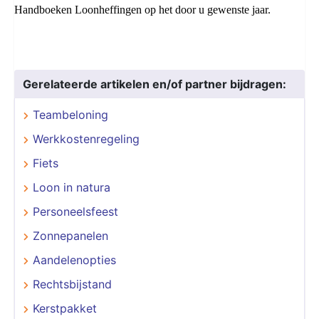
Handboeken Loonheffingen op het door u gewenste jaar.
Gerelateerde artikelen en/of partner bijdragen:
Teambeloning
Werkkostenregeling
Fiets
Loon in natura
Personeelsfeest
Zonnepanelen
Aandelenopties
Rechtsbijstand
Kerstpakket