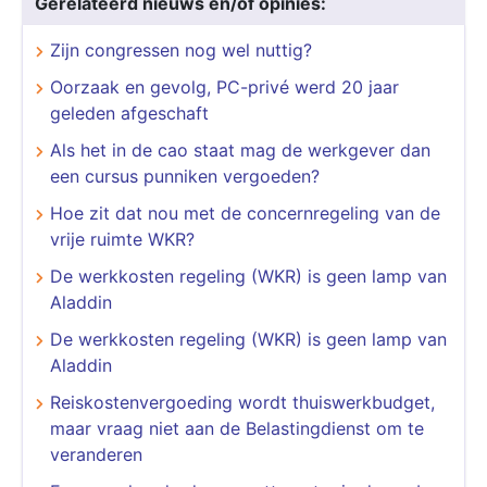
Gerelateerd nieuws en/of opinies:
Zijn congressen nog wel nuttig?
Oorzaak en gevolg, PC-privé werd 20 jaar
geleden afgeschaft
Als het in de cao staat mag de werkgever dan
een cursus punniken vergoeden?
Hoe zit dat nou met de concernregeling van de
vrije ruimte WKR?
De werkkosten regeling (WKR) is geen lamp van
Aladdin
De werkkosten regeling (WKR) is geen lamp van
Aladdin
Reiskostenvergoeding wordt thuiswerkbudget,
maar vraag niet aan de Belastingdienst om te
veranderen