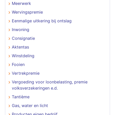
Meerwerk
Wervingspremie
Eenmalige uitkering bij ontslag
Inwoning
Consignatie
Aktentas
Winstdeling
Fooien
Vertrekpremie
Vergoeding voor loonbelasting, premie
volksverzekeringen e.d.
Tantième
Gas, water en licht
Producten eigen bedrijf