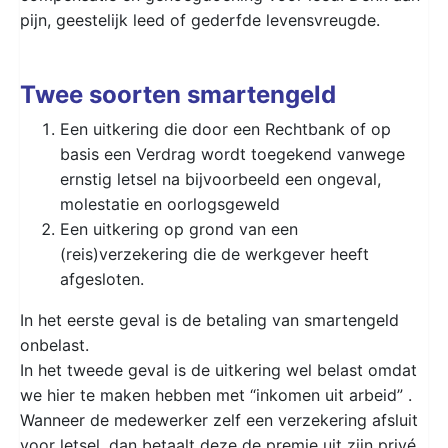
pijn, geestelijk leed of gederfde levensvreugde.
Twee soorten smartengeld
Een uitkering die door een Rechtbank of op
basis een Verdrag wordt toegekend vanwege
ernstig letsel na bijvoorbeeld een ongeval,
molestatie en oorlogsgeweld
Een uitkering op grond van een
(reis)verzekering die de werkgever heeft
afgesloten.
In het eerste geval is de betaling van smartengeld
onbelast.
In het tweede geval is de uitkering wel belast omdat
we hier te maken hebben met “inkomen uit arbeid” .
Wanneer de medewerker zelf een verzekering afsluit
voor letsel, dan betaalt deze de premie uit zijn privé