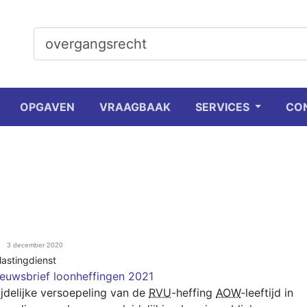
OPGAVEN
VRAAGBAAK
SERVICES
CO
3 december 2020
lastingdienst
euwsbrief loonheffingen 2021
jdelijke versoepeling van de
RVU
-heffing
AOW
-leeftijd in