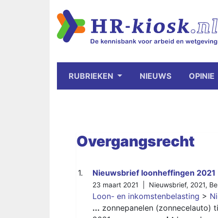
RUBRIEKEN
NIEUWS
OPINIE
Overgangsrecht
1.
Nieuwsbrief loonheffingen 2021
23 maart 2021 |
Nieuwsbrief
,
2021
,
Be
Loon- en inkomstenbelasting
>
Ni
...
zonnepanelen (zonnecelauto) ti