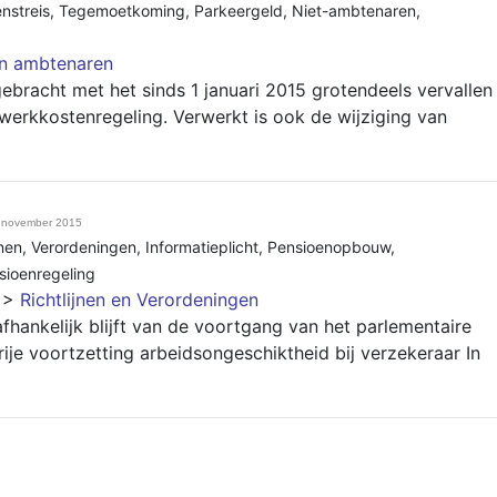
enstreis
,
Tegemoetkoming
,
Parkeergeld
,
Niet-ambtenaren
,
en ambtenaren
ebracht met het sinds 1 januari 2015 grotendeels vervallen
werkkostenregeling. Verwerkt is ook de wijziging van
 november 2015
jnen
,
Verordeningen
,
Informatieplicht
,
Pensioenopbouw
,
sioenregeling
>
Richtlijnen en Verordeningen
fhankelijk blijft van de voortgang van het parlementaire
ije voortzetting arbeidsongeschiktheid bij verzekeraar In