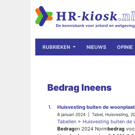
RUBRIEKEN
NIEUWS
OPINIE
Bedrag
Ineens
1.
Huisvesting buiten de woonplaat
8 januari 2024 |
Tabel
,
Huisvesting
,
2
Tabellen
>
Huisvesting buiten de 
Bedrag
en 2024 Norm
bedrag
voor