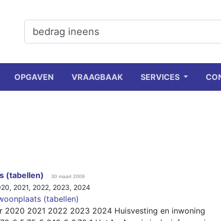
OPGAVEN
VRAAGBAAK
SERVICES
CO
s (tabellen)
30 maart 2009
020
,
2021
,
2022
,
2023
,
2024
woonplaats (tabellen)
 2020 2021 2022 2023 2024 Huisvesting en inwoning